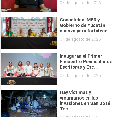
07 de agosto de 2026
Consolidan IMER y
Gobierno de Yucatán
alianza para fortalece...
07 de agosto de 2026
Inauguran el Primer
Encuentro Peninsular de
Escritoras y Esc...
07 de agosto de 2026
Hay víctimas y
victimarios en las
invasiones en San José
Tec...