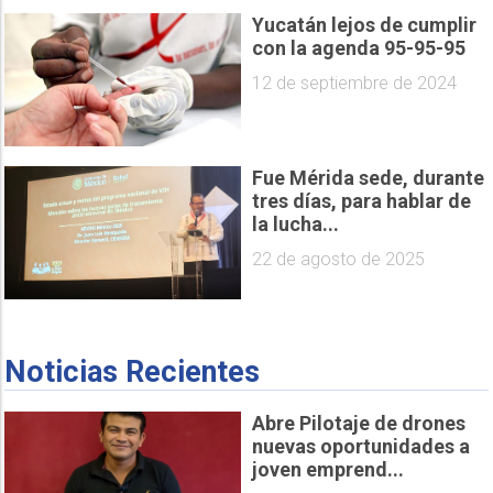
Yucatán lejos de cumplir
con la agenda 95-95-95
12 de septiembre de 2024
Fue Mérida sede, durante
tres días, para hablar de
la lucha...
22 de agosto de 2025
Noticias Recientes
Abre Pilotaje de drones
nuevas oportunidades a
joven emprend...