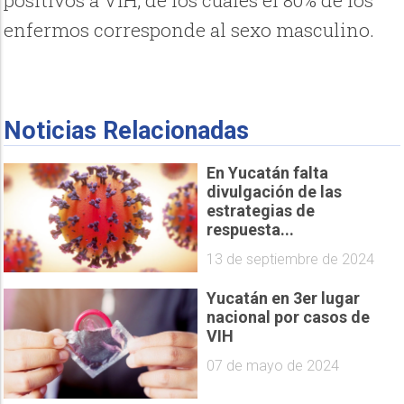
positivos a VIH, de los cuales el 80% de los
enfermos corresponde al sexo masculino.
Noticias Relacionadas
En Yucatán falta
divulgación de las
estrategias de
respuesta...
13 de septiembre de 2024
Yucatán en 3er lugar
nacional por casos de
VIH
07 de mayo de 2024