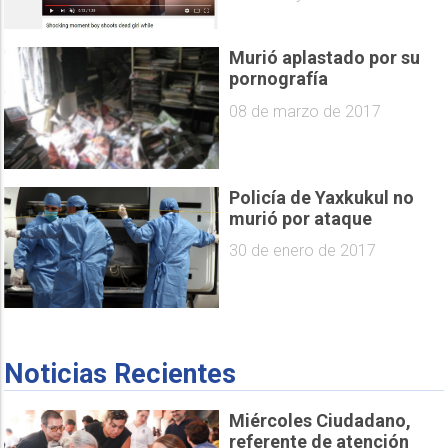
Murió aplastado por su
pornografía
08 de marzo de 2017
Policía de Yaxkukul no
murió por ataque
30 de enero de 2017
Noticias Recientes
Miércoles Ciudadano,
referente de atención