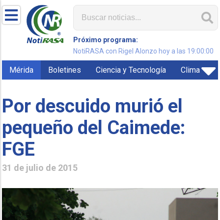
Próximo programa:
NotiRASA con Rigel Alonzo hoy a las 19:00:00
Mérida
Boletines
Ciencia y Tecnología
Clima
Por descuido murió el
pequeño del Caimede:
FGE
31 de julio de 2015