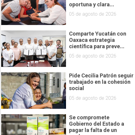
oportuna y clara...
05 de agosto de 2026
Comparte Yucatán con
Oaxaca estrategia
científica para preve...
05 de agosto de 2026
Pide Cecilia Patrón seguir
trabajado en la cohesión
social
05 de agosto de 2026
Se compromete
Gobierno del Estado a
pagar la falta de un