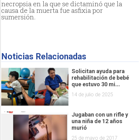
necropsia en la que se dictaminó que la
causa de la muerta fue asfixia por
sumersión.
Noticias Relacionadas
Solicitan ayuda para
rehabilitación de bebé
que estuvo 30 mi...
14 de julio de 2025
Jugaban con un rifle y
una niña de 12 años
murió
25 de mayo de 2017