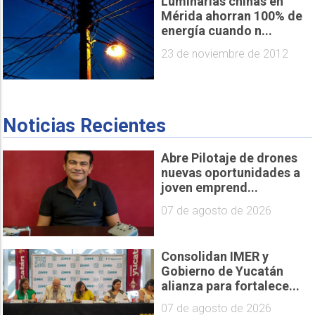
Luminarias chinas en
Mérida ahorran 100% de
energía cuando n...
23 de noviembre de 2012
Noticias Recientes
Abre Pilotaje de drones
nuevas oportunidades a
joven emprend...
07 de agosto de 2026
Consolidan IMER y
Gobierno de Yucatán
alianza para fortalece...
07 de agosto de 2026