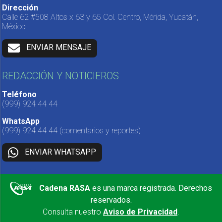
Dirección
Calle 62 #508 Altos x 63 y 65 Col. Centro, Mérida, Yucatán,
México.
ENVIAR MENSAJE
REDACCIÓN Y NOTICIEROS
Teléfono
(999) 924 44 44
WhatsApp
(999) 924 44 44
(comentarios y reportes)
ENVIAR WHATSAPP
Cadena RASA
es una marca registrada. Derechos
reservados.
Consulta nuestro
Aviso de Privacidad
.