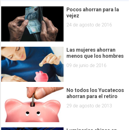
Pocos ahorran para la
vejez
24 de agosto de 2016
Las mujeres ahorran
menos que los hombres
09 de junio de 2016
No todos los Yucatecos
ahorran para el retiro
29 de agosto de 2013