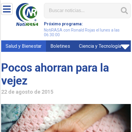
Próximo programa:
NotiRASA con Ronald Rojas el lunes a las
06:30:00
Salud y Bienestar
Boletines
Ciencia y Tecnología
Pocos ahorran para la
vejez
22 de agosto de 2015