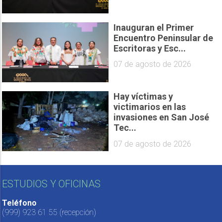
Inauguran el Primer
Encuentro Peninsular de
Escritoras y Esc...
07 de agosto de 2026
Hay víctimas y
victimarios en las
invasiones en San José
Tec...
07 de agosto de 2026
ESTUDIOS Y OFICINAS
Teléfono
(999) 923 61 55
(recepción)