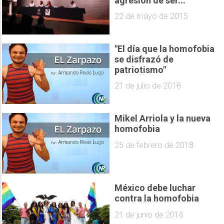
agresión de ser...
22 de mayo de 2015
"El día que la homofobia
se disfrazó de
patriotismo"
21 de julio de 2018
Mikel Arriola y la nueva
homofobia
25 de febrero de 2018
México debe luchar
contra la homofobia
21 de junio de 2016