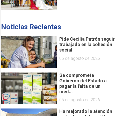
Noticias Recientes
Pide Cecilia Patrón seguir
trabajado en la cohesión
social
05 de agosto de 2026
Se compromete
Gobierno del Estado a
pagar la falta de un
med...
05 de agosto de 2026
Ha mejorado la atención