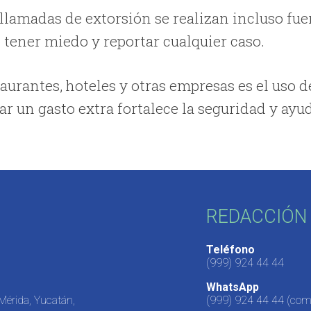
llamadas de extorsión se realizan incluso fue
o tener miedo y reportar cualquier caso.
aurantes, hoteles y otras empresas es el uso d
ar un gasto extra fortalece la seguridad y ayu
REDACCIÓN 
Teléfono
(999) 924 44 44
WhatsApp
 Mérida, Yucatán,
(999) 924 44 44
(come