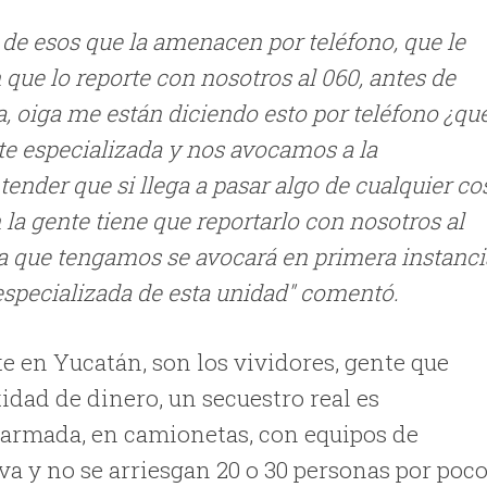
de esos que la amenacen por teléfono, que le
 que lo reporte con nosotros al 060, antes de
a, oiga me están diciendo esto por teléfono ¿qu
e especializada y nos avocamos a la
tender que si llega a pasar algo de cualquier co
n la gente tiene que reportarlo con nosotros al
ana que tengamos se avocará en primera instanci
 especializada de esta unidad" comentó.
e en Yucatán, son los vividores, gente que
idad de dinero, un secuestro real es
 armada, en camionetas, con equipos de
va y no se arriesgan 20 o 30 personas por poc