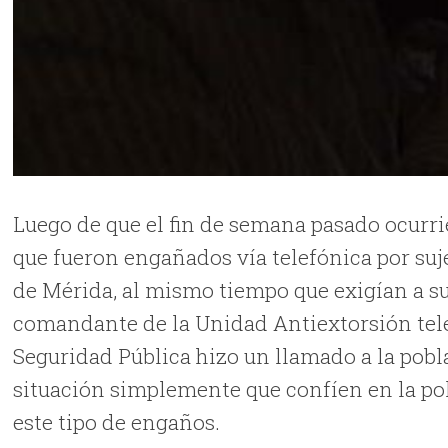
Luego de que el fin de semana pasado ocurrie
que fueron engañados vía telefónica por suje
de Mérida, al mismo tiempo que exigían a su
comandante de la Unidad Antiextorsión telef
Seguridad Pública hizo un llamado a la pob
situación simplemente que confíen en la pol
este tipo de engaños.