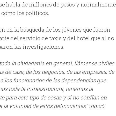
l se habla de millones de pesos y normalment
como los políticos.
on en la búsqueda de los jóvenes que fueron
rte del servicio de taxis y del hotel que al no
saron las investigaciones.
toda la ciudadanía en general, llámense civiles
s de casa, de los negocios, de las empresas, de
 a los funcionarios de las dependencias que
os toda la infraestructura, tenemos la
e para este tipo de cosas y si no confían en
a la voluntad de estos delincuentes" indicó.