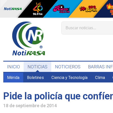
INICIO
NOTICIAS
NOTICIEROS
BARRAS IN
Mérida
Boletines
Ciencia y Tecnología
Clima
Pide la policía que confíe
18 de septiembre de 2014