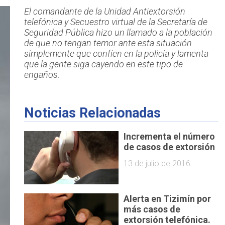
El comandante de la Unidad Antiextorsión
telefónica y Secuestro virtual de la Secretaría de
Seguridad Pública hizo un llamado a la población
de que no tengan temor ante esta situación
simplemente que confíen en la policía y lamenta
que la gente siga cayendo en este tipo de
engaños.
Noticias Relacionadas
Incrementa el número
de casos de extorsión
13 de julio de 2016
Alerta en Tizimín por
más casos de
extorsión telefónica.