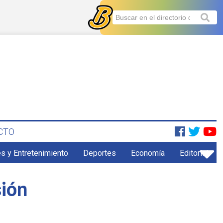
CTO
s y Entretenimiento
Deportes
Economía
Editorial
sión