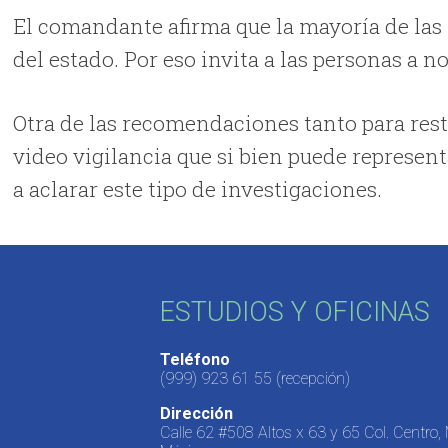
El comandante afirma que la mayoría de las 
del estado. Por eso invita a las personas a n
Otra de las recomendaciones tanto para rest
video vigilancia que si bien puede represent
a aclarar este tipo de investigaciones.
ESTUDIOS Y OFICINAS
Teléfono
(999) 923 61 55
(recepción)
Dirección
Calle 62 #508 Altos x 63 y 65 Col. Centro,