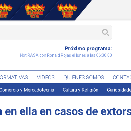
Próximo programa:
NotiRASA con Ronald Rojas el lunes a las 06:30:00
FORMATIVAS
VIDEOS
QUIÉNES SOMOS
CONTA
Comercio y Mercadotecnia
Cultura y Religión
Curiosidade
n en ella en casos de extor