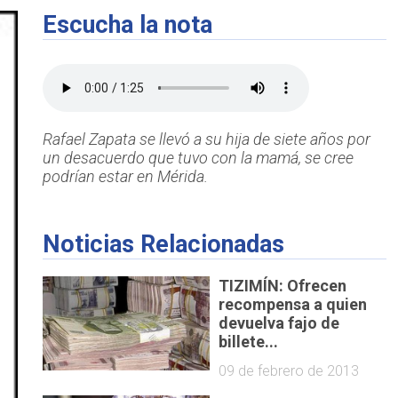
Escucha la nota
Rafael Zapata se llevó a su hija de siete años por
un desacuerdo que tuvo con la mamá, se cree
podrían estar en Mérida.
Noticias Relacionadas
TIZIMÍN: Ofrecen
recompensa a quien
devuelva fajo de
billete...
09 de febrero de 2013