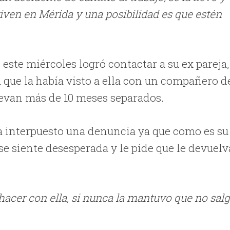
iven en Mérida y una posibilidad es que estén
 este miércoles logró contactar a su ex pareja,
 ya que la había visto a ella con un compañero d
 llevan más de 10 meses separados.
a interpuesto una denuncia ya que como es su
se siente desesperada y le pide que le devuelv
hacer con ella, si nunca la mantuvo que no sal