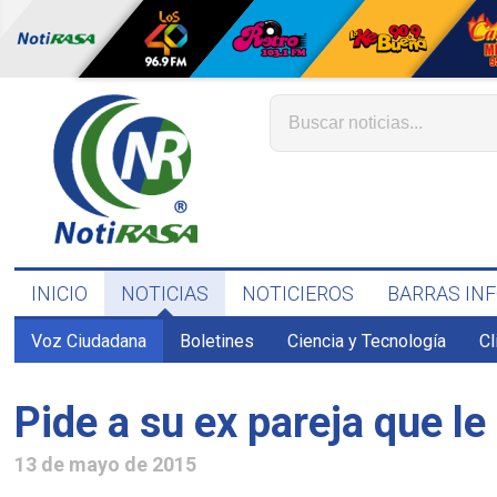
INICIO
NOTICIAS
NOTICIEROS
BARRAS IN
Voz Ciudadana
Boletines
Ciencia y Tecnología
C
Pide a su ex pareja que le
13 de mayo de 2015