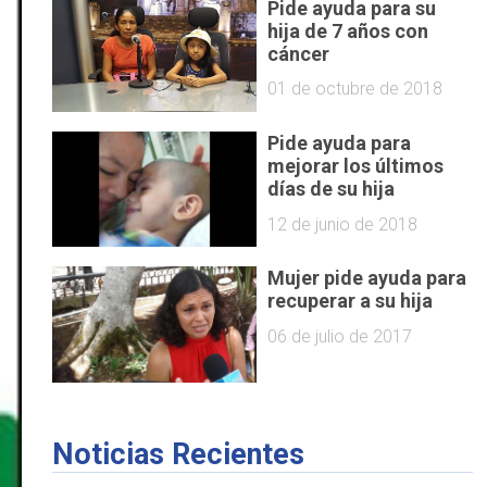
Pide ayuda para su
hija de 7 años con
cáncer
01 de octubre de 2018
Pide ayuda para
mejorar los últimos
días de su hija
12 de junio de 2018
Mujer pide ayuda para
recuperar a su hija
06 de julio de 2017
Noticias Recientes