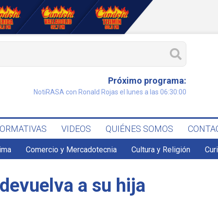
Próximo programa:
NotiRASA con Ronald Rojas el lunes a las 06:30:00
FORMATIVAS
VIDEOS
QUIÉNES SOMOS
CONTA
lima
Comercio y Mercadotecnia
Cultura y Religión
Cur
 devuelva a su hija