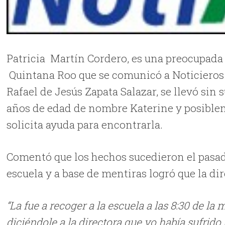
Patricia Martín Cordero, es una preocupada
Quintana Roo que se comunicó a Noticieros 
Rafael de Jesús Zapata Salazar, se llevó sin
años de edad de nombre Katerine y posiblem
solicita ayuda para encontrarla.
Comentó que los hechos sucedieron el pasad
escuela y a base de mentiras logró que la dir
“La fue a recoger a la escuela a las 8:30 de l
diciéndole a la directora que yo había sufrido 