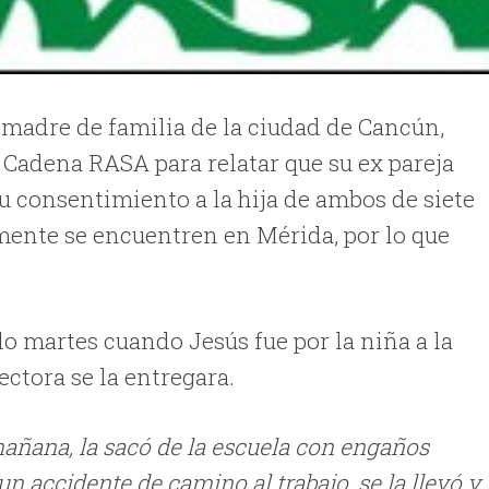
 madre de familia de la ciudad de Cancún,
Cadena RASA para relatar que su ex pareja
 su consentimiento a la hija de ambos de siete
ente se encuentren en Mérida, por lo que
o martes cuando Jesús fue por la niña a la
ectora se la entregara.
a mañana, la sacó de la escuela con engaños
un accidente de camino al trabajo, se la llevó y