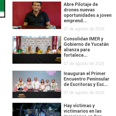
Abre Pilotaje de
drones nuevas
oportunidades a joven
emprend...
07 de agosto de 2026
Consolidan IMER y
Gobierno de Yucatán
alianza para
fortalece...
07 de agosto de 2026
Inauguran el Primer
Encuentro Peninsular
de Escritoras y Esc...
07 de agosto de 2026
Hay víctimas y
victimarios en las