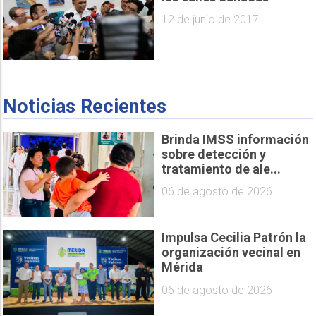
12 de junio de 2017
Noticias Recientes
Brinda IMSS información
sobre detección y
tratamiento de ale...
06 de agosto de 2026
Impulsa Cecilia Patrón la
organización vecinal en
Mérida
06 de agosto de 2026