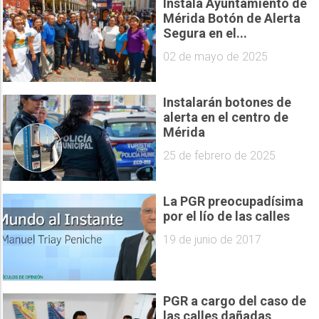
Instala Ayuntamiento de
Mérida Botón de Alerta
Segura en el...
02 de mayo de 2025
Instalarán botones de
alerta en el centro de
Mérida
25 de febrero de 2025
La PGR preocupadísima
por el lío de las calles
19 de junio de 2017
PGR a cargo del caso de
las calles dañadas