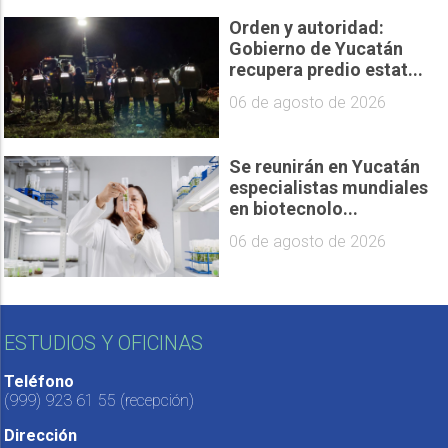
Orden y autoridad:
Gobierno de Yucatán
recupera predio estat...
06 de agosto de 2026
Se reunirán en Yucatán
especialistas mundiales
en biotecnolo...
06 de agosto de 2026
ESTUDIOS Y OFICINAS
Teléfono
(999) 923 61 55
(recepción)
Dirección