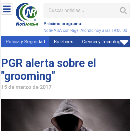
Próximo programa:
NotiRASA con Rigel Alonzo hoy a las 19:00:00
Policía y Seguridad
Boletines
Ciencia y Tecnología
PGR alerta sobre el
"grooming"
15 de marzo de 2017