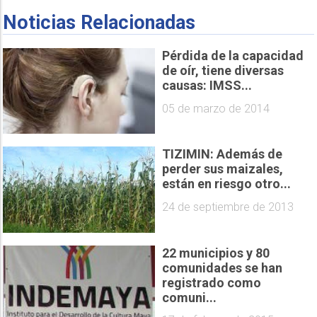
Noticias Relacionadas
Pérdida de la capacidad
de oír, tiene diversas
causas: IMSS...
05 de marzo de 2014
TIZIMIN: Además de
perder sus maizales,
están en riesgo otro...
24 de septiembre de 2013
22 municipios y 80
comunidades se han
registrado como
comuni...