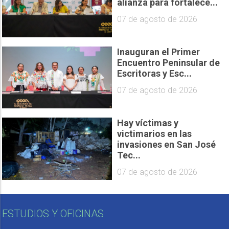
alianza para fortalece...
07 de agosto de 2026
Inauguran el Primer
Encuentro Peninsular de
Escritoras y Esc...
07 de agosto de 2026
Hay víctimas y
victimarios en las
invasiones en San José
Tec...
07 de agosto de 2026
ESTUDIOS Y OFICINAS