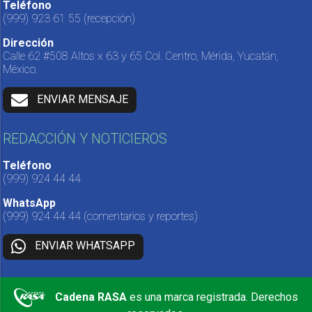
Teléfono
(999) 923 61 55
(recepción)
Dirección
Calle 62 #508 Altos x 63 y 65 Col. Centro, Mérida, Yucatán,
México.
ENVIAR MENSAJE
REDACCIÓN Y NOTICIEROS
Teléfono
(999) 924 44 44
WhatsApp
(999) 924 44 44
(comentarios y reportes)
ENVIAR WHATSAPP
Cadena RASA
es una marca registrada. Derechos