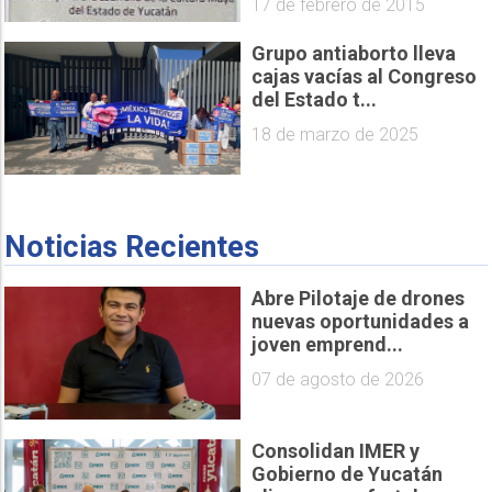
17 de febrero de 2015
Grupo antiaborto lleva
cajas vacías al Congreso
del Estado t...
18 de marzo de 2025
Noticias Recientes
Abre Pilotaje de drones
nuevas oportunidades a
joven emprend...
07 de agosto de 2026
Consolidan IMER y
Gobierno de Yucatán