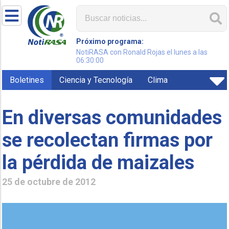
Próximo programa:
NotiRASA con Ronald Rojas el lunes a las
06:30:00
Boletines
Ciencia y Tecnología
Clima
En diversas comunidades
se recolectan firmas por
la pérdida de maizales
25 de octubre de 2012