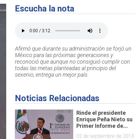
Escucha la nota
Afirmó que durante su administración se forjó un
México para las próximas generaciones y
reconoció que aunque no consiguió cumplir con
todas las metas planteadas al principio del
sexenio, entrega un mejor país.
Noticias Relacionadas
Rinde el presidente
Enrique Peña Nieto su
Primer Informe de...
02 de septiembre de 2013