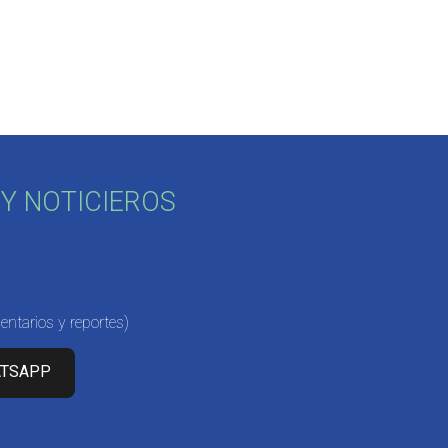
Y NOTICIEROS
ntarios y reportes)
ATSAPP