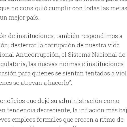
que no consiguió cumplir con todas las meta
 un mejor país.
ción de instituciones, también respondimos a
ón; desterrar la corrupción de nuestra vida
ional Anticorrupción, el Sistema Nacional de
gulatoria, las nuevas normas e instituciones
asión para quienes se sientan tentados a viol
nes se atrevan a hacerlo”.
eneficios que dejó su administración como
en tendencia decreciente, la inflación más ba
uevos empleos formales que crecen a ritmo de