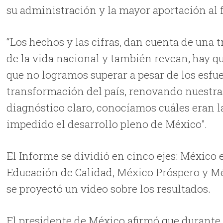
su administración y la mayor aportación al f
“Los hechos y las cifras, dan cuenta de una
de la vida nacional y también revean, hay qu
que no logramos superar a pesar de los esfue
transformación del país, renovando nuestras
diagnóstico claro, conocíamos cuáles eran l
impedido el desarrollo pleno de México”.
El Informe se dividió en cinco ejes: México
Educación de Calidad, México Próspero y Mé
se proyectó un video sobre los resultados.
El presidente de México afirmó que durante 