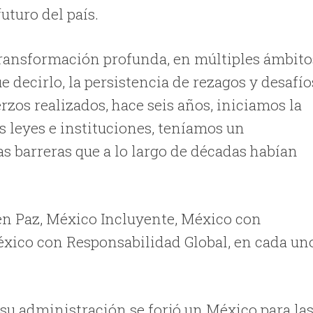
uturo del país.
 transformación profunda, en múltiples ámbito
e decirlo, la persistencia de rezagos y desafío
rzos realizados, hace seis años, iniciamos la
 leyes e instituciones, teníamos un
as barreras que a lo largo de décadas habían
 en Paz, México Incluyente, México con
xico con Responsabilidad Global, en cada un
su administración se forjó un México para la