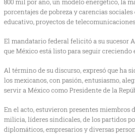
800 mil por año, un modelo energético, la m
porcentajes de pobreza y carencias sociales
educativo, proyectos de telecomunicaciones
El mandatario federal felicitó a su sucesor
que México está listo para seguir creciendo
Al término de su discurso, expresó que ha sid
los mexicanos, con pasión, entusiasmo, alegr
servir a México como Presidente de la Repúb
En el acto, estuvieron presentes miembros de
milicia, líderes sindicales, de los partidos 
diplomáticos, empresarios y diversas person