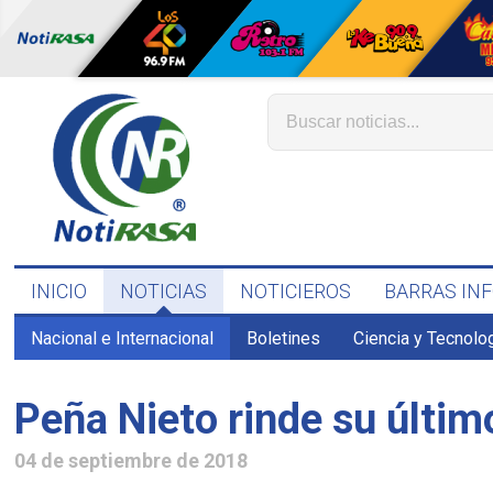
INICIO
NOTICIAS
NOTICIEROS
BARRAS IN
Nacional e Internacional
Boletines
Ciencia y Tecnolo
Peña Nieto rinde su últi
04 de septiembre de 2018