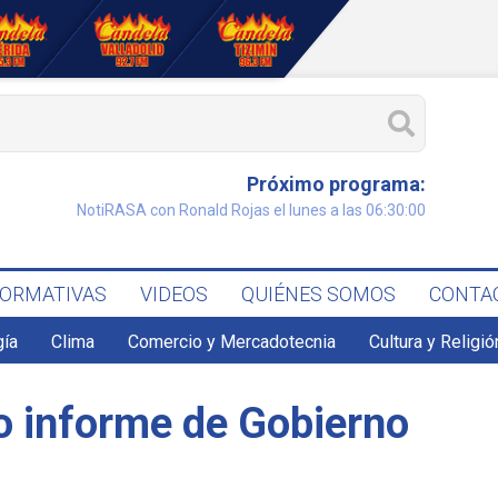
Próximo programa:
NotiRASA con Ronald Rojas el lunes a las 06:30:00
FORMATIVAS
VIDEOS
QUIÉNES SOMOS
CONTA
gía
Clima
Comercio y Mercadotecnia
Cultura y Religió
mo informe de Gobierno