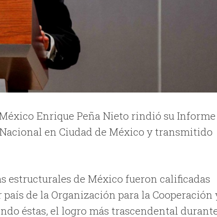
e México Enrique Peña Nieto rindió su Informe
 Nacional en Ciudad de México y transmitido
s estructurales de México fueron calificadas
 país de la Organización para la Cooperación 
endo éstas, el logro más trascendental durant