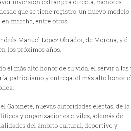
ayor inversión extranjera directa, menores
 desde que se tiene registro, un nuevo modelo
 en marcha, entre otros.
 Andrés Manuel López Obrador, de Morena, y di
 en los próximos años.
o el más alto honor de su vida, el servir a las 
ía, patriotismo y entrega, el más alto honor e
lica.
l Gabinete, nuevas autoridades electas, de la
políticos y organizaciones civiles, además de
alidades del ámbito cultural, deportivo y