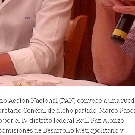
do Acción Nacional (PAN) convoco a una rued
cretario General de dicho partido, Marco Paso
 por el IV distrito federal Raúl Paz Alonzo
comisiones de Desarrollo Metropolitano y