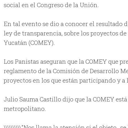
social en el Congreso de la Unión.
En tal evento se dio a conocer el resultado 
ley de transparencia, sobre los proyectos d
Yucatán (COMEY).
Los Panistas aseguran que la COMEY que pr
reglamento de la Comisión de Desarrollo Met
proyectos en los que están participando y a
Julio Sauma Castillo dijo que la COMEY está
metropolitano.
\\\\\\\\\\"Nos llama la atención si el objeto