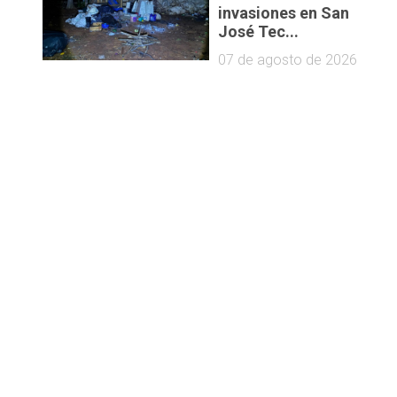
invasiones en San
José Tec...
07 de agosto de 2026