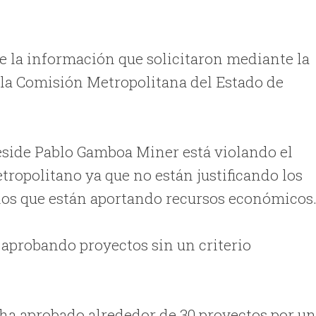
de la información que solicitaron mediante la
e la Comisión Metropolitana del Estado de
eside Pablo Gamboa Miner está violando el
ropolitano ya que no están justificando los
 los que están aportando recursos económicos
 aprobando proyectos sin un criterio
…se ha aprobado alrededor de 30 proyectos por u