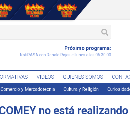
Próximo programa:
NotiRASA con Ronald Rojas el lunes a las 06:30:00
FORMATIVAS
VIDEOS
QUIÉNES SOMOS
CONTA
Comercio y Mercadotecnia
Cultura y Religión
Curiosidad
 COMEY no está realizando