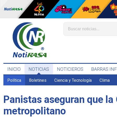
INICIO
NOTICIAS
NOTICIEROS
BARRAS IN
Política
Boletines
Ciencia y Tecnología
Clima
Panistas aseguran que la
metropolitano