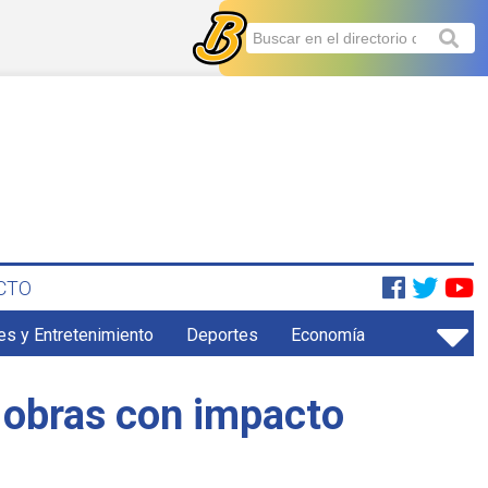
CTO
es y Entretenimiento
Deportes
Economía
 obras con impacto