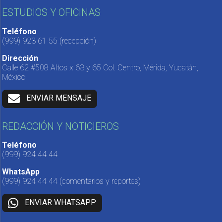
ESTUDIOS Y OFICINAS
Teléfono
(999) 923 61 55
(recepción)
Dirección
Calle 62 #508 Altos x 63 y 65 Col. Centro, Mérida, Yucatán,
México.
ENVIAR MENSAJE
REDACCIÓN Y NOTICIEROS
Teléfono
(999) 924 44 44
WhatsApp
(999) 924 44 44
(comentarios y reportes)
ENVIAR WHATSAPP