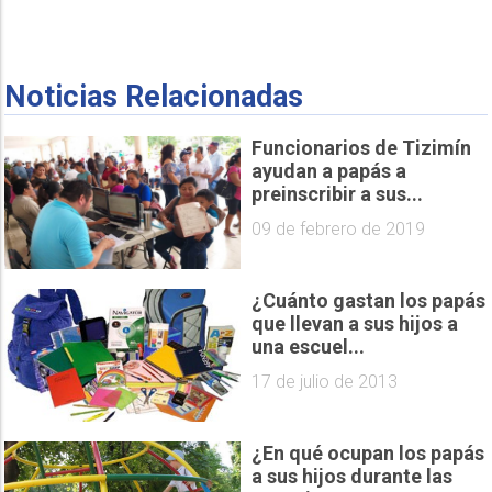
Noticias Relacionadas
Funcionarios de Tizimín
ayudan a papás a
preinscribir a sus...
09 de febrero de 2019
¿Cuánto gastan los papás
que llevan a sus hijos a
una escuel...
17 de julio de 2013
¿En qué ocupan los papás
a sus hijos durante las