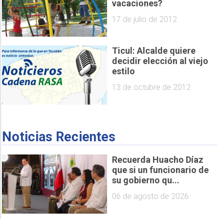
vacaciones?
17 de julio de 2012
Ticul: Alcalde quiere
decidir elección al viejo
estilo
13 de octubre de 2012
Noticias Recientes
Recuerda Huacho Díaz
que si un funcionario de
su gobierno qu...
06 de agosto de 2026