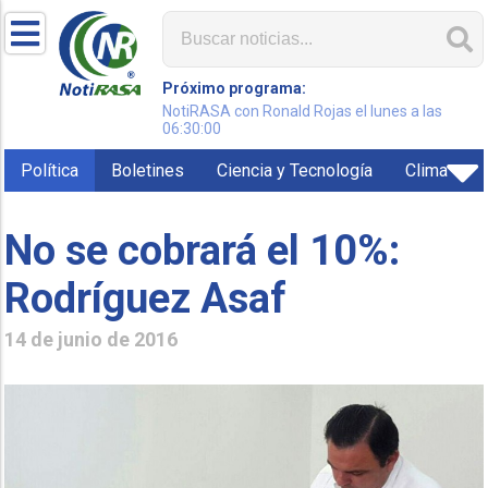
Próximo programa:
NotiRASA con Ronald Rojas el lunes a las
06:30:00
Política
Boletines
Ciencia y Tecnología
Clima
No se cobrará el 10%:
Rodríguez Asaf
14 de junio de 2016