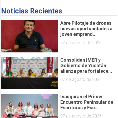
Noticias Recientes
Abre Pilotaje de drones
nuevas oportunidades a
joven emprend...
07 de agosto de 2026
Consolidan IMER y
Gobierno de Yucatán
alianza para fortalece...
07 de agosto de 2026
Inauguran el Primer
Encuentro Peninsular de
Escritoras y Esc...
07 de agosto de 2026