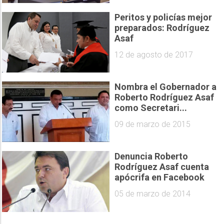
Peritos y policías mejor
preparados: Rodríguez
Asaf
12 de agosto de 2017
Nombra el Gobernador a
Roberto Rodríguez Asaf
como Secretari...
09 de marzo de 2015
Denuncia Roberto
Rodríguez Asaf cuenta
apócrifa en Facebook
05 de marzo de 2014