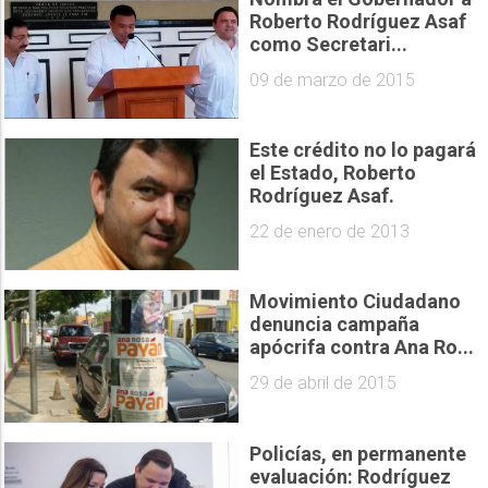
Roberto Rodríguez Asaf
como Secretari...
09 de marzo de 2015
Este crédito no lo pagará
el Estado, Roberto
Rodríguez Asaf.
22 de enero de 2013
Movimiento Ciudadano
denuncia campaña
apócrifa contra Ana Ro...
29 de abril de 2015
Policías, en permanente
evaluación: Rodríguez