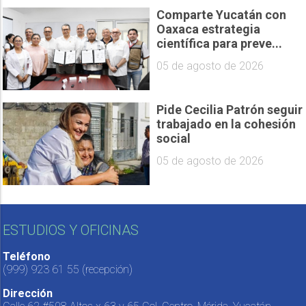
Comparte Yucatán con
Oaxaca estrategia
científica para preve...
05 de agosto de 2026
Pide Cecilia Patrón seguir
trabajado en la cohesión
social
05 de agosto de 2026
ESTUDIOS Y OFICINAS
Teléfono
(999) 923 61 55
(recepción)
Dirección