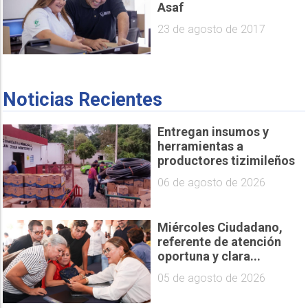
Asaf
23 de agosto de 2017
Noticias Recientes
Entregan insumos y
herramientas a
productores tizimileños
06 de agosto de 2026
Miércoles Ciudadano,
referente de atención
oportuna y clara...
05 de agosto de 2026