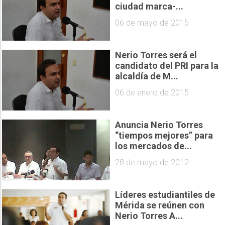
ciudad marca-...
06 de mayo de 2015
Nerio Torres será el
candidato del PRI para la
alcaldía de M...
06 de enero de 2015
Anuncia Nerio Torres
“tiempos mejores” para
los mercados de...
28 de mayo de 2012
Líderes estudiantiles de
Mérida se reúnen con
Nerio Torres A...