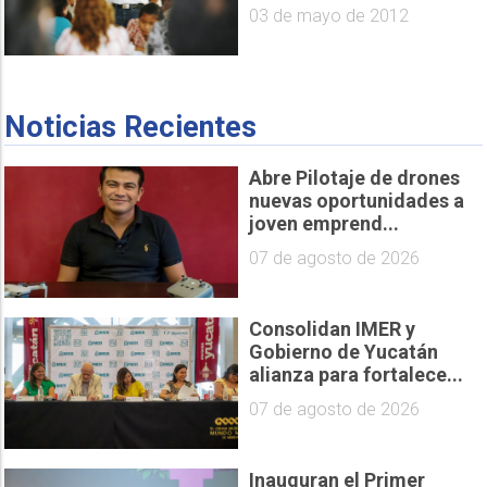
03 de mayo de 2012
Noticias Recientes
Abre Pilotaje de drones
nuevas oportunidades a
joven emprend...
07 de agosto de 2026
Consolidan IMER y
Gobierno de Yucatán
alianza para fortalece...
07 de agosto de 2026
Inauguran el Primer