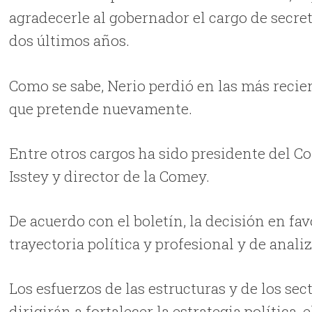
agradecerle al gobernador el cargo de secreta
dos últimos años.
Como se sabe, Nerio perdió en las más recien
que pretende nuevamente.
Entre otros cargos ha sido presidente del Com
Isstey y director de la Comey.
De acuerdo con el boletín, la decisión en fa
trayectoria política y profesional y de anali
Los esfuerzos de las estructuras y de los sect
dirigirán a fortalecer la estrategia política-