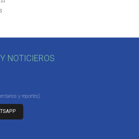
s
Y NOTICIEROS
ntarios y reportes)
ATSAPP