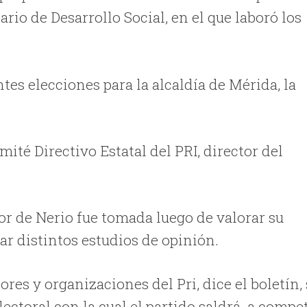
rio de Desarrollo Social, en el que laboró los
tes elecciones para la alcaldía de Mérida, la
ité Directivo Estatal del PRI, director del
vor de Nerio fue tomada luego de valorar su
zar distintos estudios de opinión.
ores y organizaciones del Pri, dice el boletín,
electoral con la cual el partido saldrá a compe