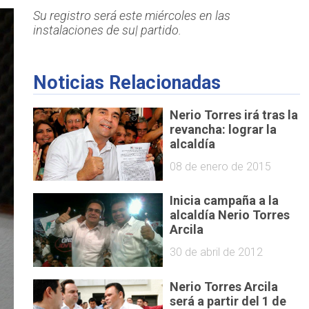
Su registro será este miércoles en las
instalaciones de su| partido.
Noticias Relacionadas
Nerio Torres irá tras la
revancha: lograr la
alcaldía
08 de enero de 2015
Inicia campaña a la
alcaldía Nerio Torres
Arcila
30 de abril de 2012
Nerio Torres Arcila
será a partir del 1 de