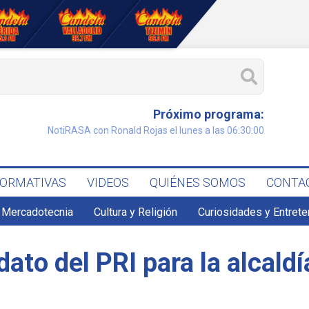
Próximo programa:
NotiRASA con Ronald Rojas el lunes a las 06:30:00
FORMATIVAS
VIDEOS
QUIÉNES SOMOS
CONTA
 Mercadotecnia
Cultura y Religión
Curiosidades y Entret
dato del PRI para la alcald