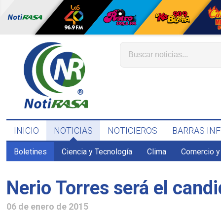
INICIO
NOTICIAS
NOTICIEROS
BARRAS IN
Boletines
Ciencia y Tecnología
Clima
Comercio y
Nerio Torres será el candi
06 de enero de 2015