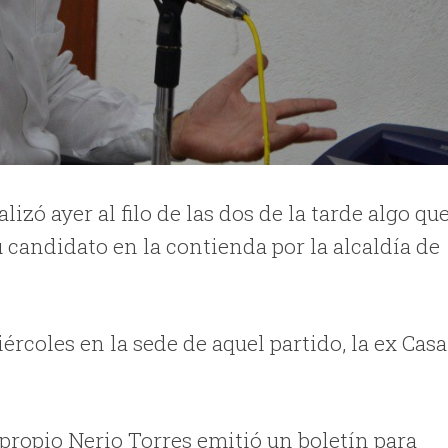
lizó ayer al filo de las dos de la tarde algo qu
u candidato en la contienda por la alcaldía de
ércoles en la sede de aquel partido, la ex Casa
ropio Nerio Torres emitió un boletín para