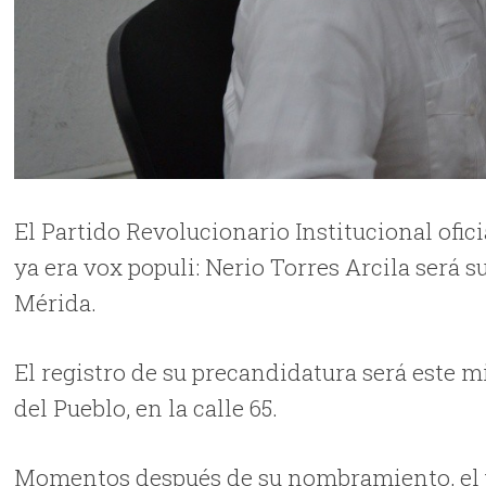
El Partido Revolucionario Institucional oficia
ya era vox populi: Nerio Torres Arcila será s
Mérida.
El registro de su precandidatura será este mi
del Pueblo, en la calle 65.
Momentos después de su nombramiento, el p