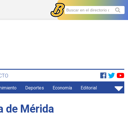
CTO
enimiento
Deportes
Economía
Editorial
ía de Mérida