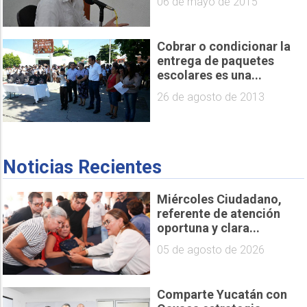
06 de mayo de 2015
Cobrar o condicionar la
entrega de paquetes
escolares es una...
26 de agosto de 2013
Noticias Recientes
Miércoles Ciudadano,
referente de atención
oportuna y clara...
05 de agosto de 2026
Comparte Yucatán con