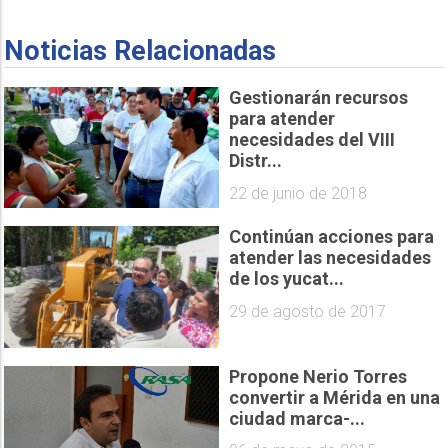
Noticias Relacionadas
Gestionarán recursos
para atender
necesidades del VIII
Distr...
22 de junio de 2018
Continúan acciones para
atender las necesidades
de los yucat...
29 de agosto de 2017
Propone Nerio Torres
convertir a Mérida en una
ciudad marca-...