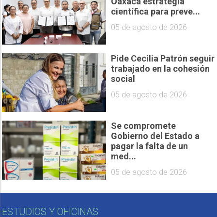
Oaxaca estrategia
científica para preve...
05 de agosto de 2026
Pide Cecilia Patrón seguir
trabajado en la cohesión
social
05 de agosto de 2026
Se compromete
Gobierno del Estado a
pagar la falta de un
med...
05 de agosto de 2026
ESTUDIOS Y OFICINAS