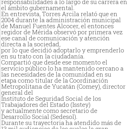
responsabilidades a lo largo de su carrera en
el ámbito gubernamental.
En entrevista, Torres Arcila relató que en
2004 durante la administración municipal
de Manuel Fuentes Alcocer, el entonces
regidor de Mérida observó por primera vez
ese canal de comunicación y atención
directa a la sociedad,
por lo que decidió adoptarlo y emprenderlo
en su trato con la ciudadanía.
Compartió que desde ese momento el
servicio público lo ha mantenido cercano a
las necesidades de la comunidad en su
etapa como titular de la Coordinación
Metropolitana de Yucatán (Comey), director
general del
Instituto de Seguridad Social de los
Trabajadores del Estado (Isstey)
y actualmente como secretario de
Desarrollo Social (Sedesol).
Durante su trayectoria ha atendido más de
13 mil audiencias de las cuales la gran