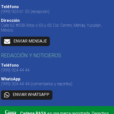
Teléfono
(999) 923 61 55
(recepción)
Dirección
Calle 62 #508 Altos x 63 y 65 Col. Centro, Mérida, Yucatán,
México.
ENVIAR MENSAJE
REDACCIÓN Y NOTICIEROS
Teléfono
(999) 924 44 44
WhatsApp
(999) 924 44 44
(comentarios y reportes)
ENVIAR WHATSAPP
Cadena RASA
es una marca registrada. Derechos