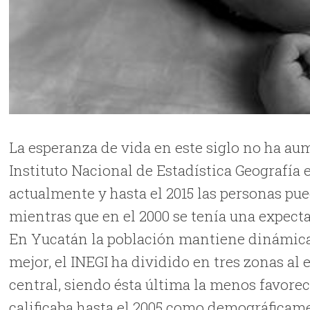
La esperanza de vida en este siglo no ha a
Instituto Nacional de Estadística Geografía e
actualmente y hasta el 2015 las personas p
mientras que en el 2000 se tenía una expecta
En Yucatán la población mantiene dinámicas
mejor, el INEGI ha dividido en tres zonas al 
central, siendo ésta última la menos favore
calificaba hasta el 2005 como demográficam