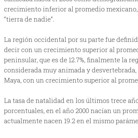
crecimiento inferior al promedio mexicano, 
“tierra de nadie”.
La región occidental por su parte fue defi
decir con un crecimiento superior al prome
peninsular, que es de 12.7%, finalmente la r
considerada muy animada y desvertebrada, d
Maya, con un crecimiento superior al prome
La tasa de natalidad en los últimos trece a
porcentuales, en el año 2000 nacían un prom
actualmente nacen 19.2 en el mismo paráme