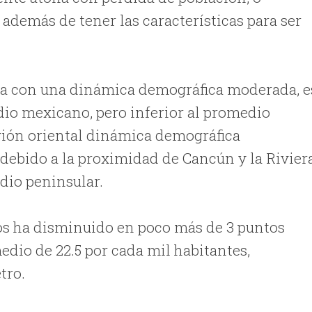
además de tener las características para ser
nida con una dinámica demográfica moderada, e
dio mexicano, pero inferior al promedio
egión oriental dinámica demográfica
ebido a la proximidad de Cancún y la Rivier
dio peninsular.
ños ha disminuido en poco más de 3 puntos
edio de 22.5 por cada mil habitantes,
tro.