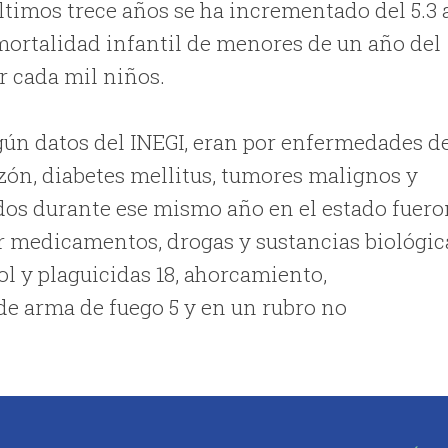
últimos trece años se ha incrementado del 5.3 
 mortalidad infantil de menores de un año del
or cada mil niños.
egún datos del INEGI, eran por enfermedades d
ón, diabetes mellitus, tumores malignos y
ados durante ese mismo año en el estado fuer
r medicamentos, drogas y sustancias biológic
ol y plaguicidas 18, ahorcamiento,
de arma de fuego 5 y en un rubro no