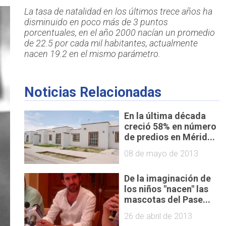
La tasa de natalidad en los últimos trece años ha
disminuido en poco más de 3 puntos
porcentuales, en el año 2000 nacían un promedio
de 22.5 por cada mil habitantes, actualmente
nacen 19.2 en el mismo parámetro.
Noticias Relacionadas
En la última década
creció 58% en número
de predios en Mérid...
08 de mayo de 2013
De la imaginación de
los niños "nacen" las
mascotas del Pase...
26 de abril de 2013