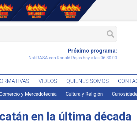
Próximo programa:
NotiRASA con Ronald Rojas hoy a las 06:30:00
FORMATIVAS
VIDEOS
QUIÉNES SOMOS
CONTA
Comercio y Mercadotecnia
Cultura y Religión
Curiosidade
atán en la última década