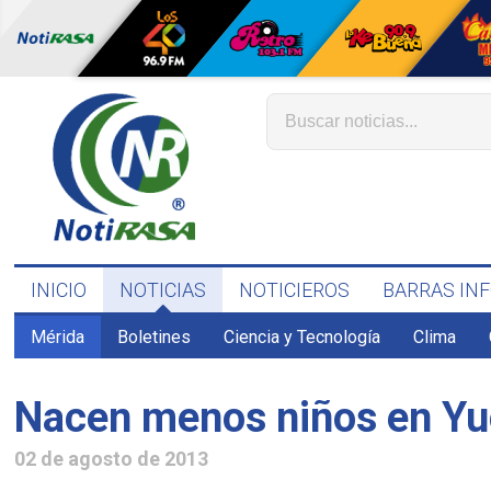
INICIO
NOTICIAS
NOTICIEROS
BARRAS IN
Mérida
Boletines
Ciencia y Tecnología
Clima
Nacen menos niños en Yuc
02 de agosto de 2013