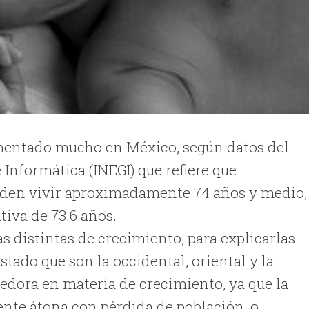
umentado mucho en México, según datos del
 Informática (INEGI) que refiere que
ueden vivir aproximadamente 74 años y medio,
tiva de 73.6 años.
 distintas de crecimiento, para explicarlas
estado que son la occidental, oriental y la
cedora en materia de crecimiento, ya que la
ente átona con pérdida de población, o