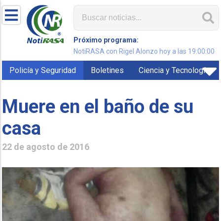
Próximo programa:
NotiRASA con Rigel Alonzo hoy a las 19:00:00
Policía y Seguridad
Boletines
Ciencia y Tecnología
Muere en el baño de su
casa
22 de agosto de 2016