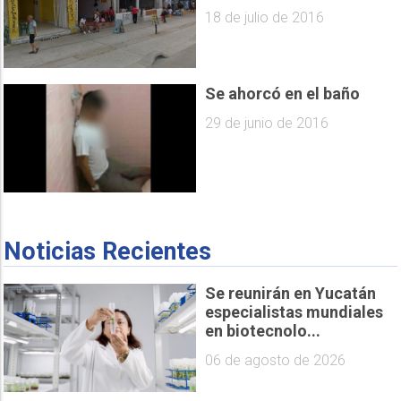
18 de julio de 2016
Se ahorcó en el baño
29 de junio de 2016
Noticias Recientes
Se reunirán en Yucatán
especialistas mundiales
en biotecnolo...
06 de agosto de 2026