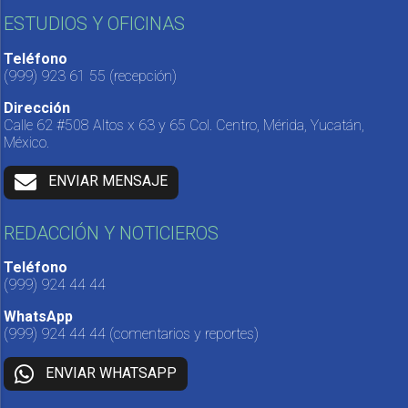
ESTUDIOS Y OFICINAS
Teléfono
(999) 923 61 55
(recepción)
Dirección
Calle 62 #508 Altos x 63 y 65 Col. Centro, Mérida, Yucatán,
México.
ENVIAR MENSAJE
REDACCIÓN Y NOTICIEROS
Teléfono
(999) 924 44 44
WhatsApp
(999) 924 44 44
(comentarios y reportes)
ENVIAR WHATSAPP