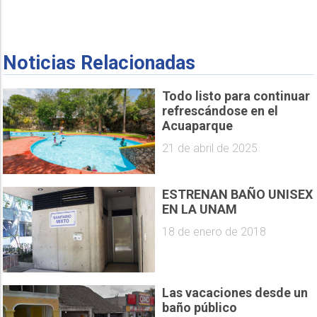
Noticias Relacionadas
Todo listo para continuar
refrescándose en el
Acuaparque
21 de abril de 2025
ESTRENAN BAÑO UNISEX
EN LA UNAM
18 de enero de 2018
Las vacaciones desde un
baño público