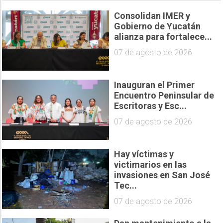
Consolidan IMER y
Gobierno de Yucatán
alianza para fortalece...
07 de agosto de 2026
Inauguran el Primer
Encuentro Peninsular de
Escritoras y Esc...
07 de agosto de 2026
Hay víctimas y
victimarios en las
invasiones en San José
Tec...
07 de agosto de 2026