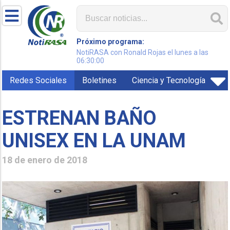
Próximo programa:
NotiRASA con Ronald Rojas el lunes a las
06:30:00
Redes Sociales
Boletines
Ciencia y Tecnología
ESTRENAN BAÑO
UNISEX EN LA UNAM
18 de enero de 2018