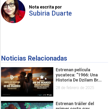
Nota escrita por
Subiria Duarte
Noticias Relacionadas
Estrenan película
yucateca: “1966: Una
Historia De Dzilam Br...
28 de febrero de 2025
Estrenan tráiler del
primer corto gay