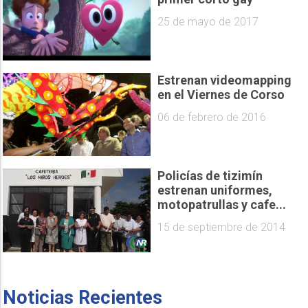
25 de mayo de 2017
Estrenan videomapping
en el Viernes de Corso
06 de febrero de 2016
Policías de tizimín
estrenan uniformes,
motopatrullas y cafe...
15 de septiembre de 2014
Noticias Recientes