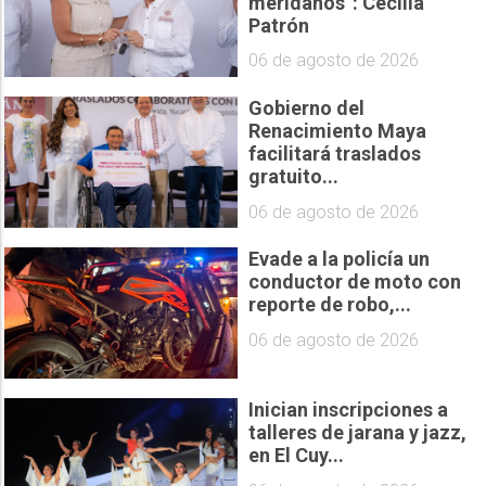
meridanos”: Cecilia
Patrón
06 de agosto de 2026
Gobierno del
Renacimiento Maya
facilitará traslados
gratuito...
06 de agosto de 2026
Evade a la policía un
conductor de moto con
reporte de robo,...
06 de agosto de 2026
Inician inscripciones a
talleres de jarana y jazz,
en El Cuy...