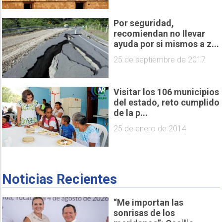
Por seguridad,
recomiendan no llevar
ayuda por si mismos a z...
25 de septiembre de 2017
Visitar los 106 municipios
del estado, reto cumplido
de la p...
25 de enero de 2014
Noticias Recientes
“Me importan las
sonrisas de los