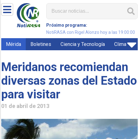
Próximo programa:
NotiRASA con Rigel Alonzo hoy a las 19:00:00
Mérida
Boletines
Ciencia y Tecnología
Clima
Meridanos recomiendan
diversas zonas del Estado
para visitar
01 de abril de 2013