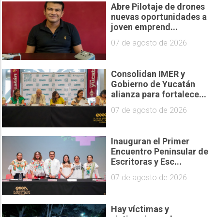
Abre Pilotaje de drones
nuevas oportunidades a
joven emprend...
07 de agosto de 2026
Consolidan IMER y
Gobierno de Yucatán
alianza para fortalece...
07 de agosto de 2026
Inauguran el Primer
Encuentro Peninsular de
Escritoras y Esc...
07 de agosto de 2026
Hay víctimas y