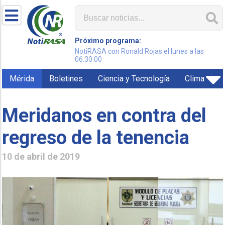
Próximo programa:
NotiRASA con Ronald Rojas el lunes a las
06:30:00
Mérida
Boletines
Ciencia y Tecnología
Clima
Meridanos en contra del
regreso de la tenencia
10 de abril de 2019