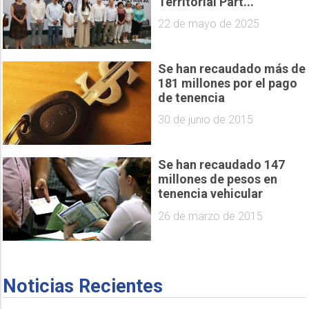
Territorial Part...
22 de mayo de 2025
Se han recaudado más de
181 millones por el pago
de tenencia
30 de junio de 2015
Se han recaudado 147
millones de pesos en
tenencia vehicular
26 de marzo de 2015
Noticias Recientes