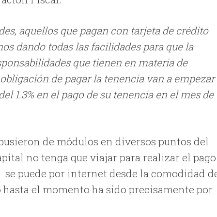
es, aquellos que pagan con tarjeta de crédito
os dando todas las facilidades para que la
sponsabilidades que tienen en materia de
 obligación de pagar la tenencia van a empezar
del 1.3% en el pago de su tenencia en el mes de
pusieron de módulos en diversos puntos del
apital no tenga que viajar para realizar el pago
ue se puede por internet desde la comodidad d
do hasta el momento ha sido precisamente por