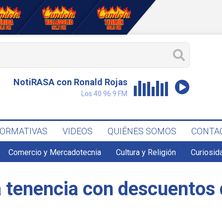
NotiRASA con Ronald Rojas
Los 40 96.9 FM
FORMATIVAS
VIDEOS
QUIÉNES SOMOS
CONTA
Comercio y Mercadotecnia
Cultura y Religión
Curiosid
a tenencia con descuentos 