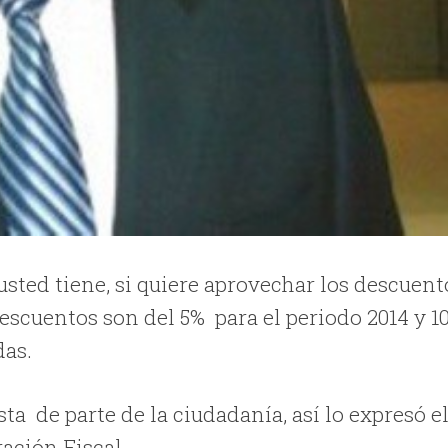
usted tiene, si quiere aprovechar los descuent
descuentos son del 5% para el periodo 2014 y 1
das.
a de parte de la ciudadanía, así lo expresó e
ación Fiscal.