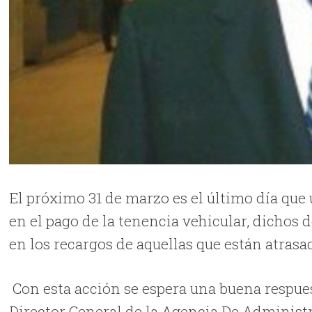
El próximo 31 de marzo es el último día que 
en el pago de la tenencia vehicular, dichos 
en los recargos de aquellas que están atrasa
Con esta acción se espera una buena respuest
Director General de la Agencia De Administr