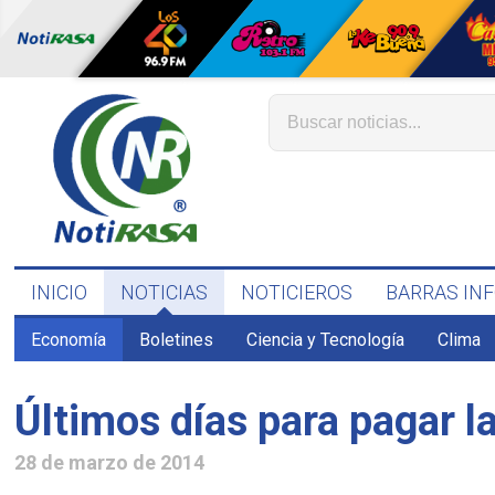
INICIO
NOTICIAS
NOTICIEROS
BARRAS IN
Economía
Boletines
Ciencia y Tecnología
Clima
Últimos días para pagar l
28 de marzo de 2014