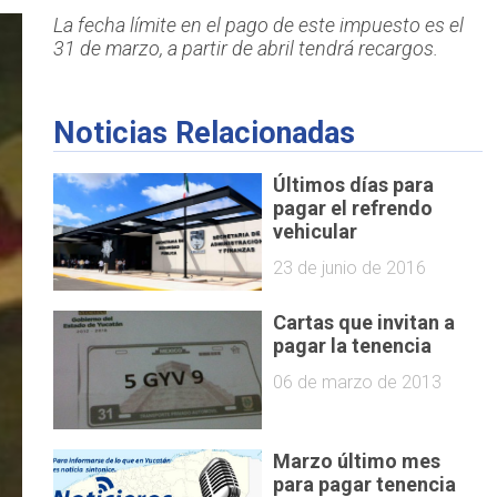
La fecha límite en el pago de este impuesto es el
31 de marzo, a partir de abril tendrá recargos.
Noticias Relacionadas
Últimos días para
pagar el refrendo
vehicular
23 de junio de 2016
Cartas que invitan a
06 de marzo de 2013
Marzo último mes
para pagar tenencia