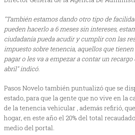
"También estamos dando otro tipo de facilidad
pueden hacerlo a 6 meses sin intereses, estam
ciudadanía pueda acudir y cumplir con las re
impuesto sobre tenencia, aquellos que tienen
pagar o les va a empezar a contar un recargo 
abril" indicó.
Pasos Novelo también puntualizó que se dis
estado, para que la gente que no vive en la c
de la tenencia vehicular , además refirió, q
hogar, en este año el 20% del total recauda
medio del portal.