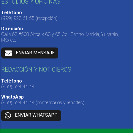
ESTUDIOS Y OFICINAS
Teléfono
(999) 923 61 55
(recepción)
Dirección
Calle 62 #508 Altos x 63 y 65 Col. Centro, Mérida, Yucatán,
México.
ENVIAR MENSAJE
REDACCIÓN Y NOTICIEROS
Teléfono
(999) 924 44 44
WhatsApp
(999) 924 44 44
(comentarios y reportes)
ENVIAR WHATSAPP