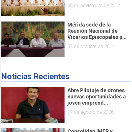
06 de noviembre de 2014
Mérida sede de la
Reunión Nacional de
Vicarios Episcopales p...
07 de octubre de 2014
Noticias Recientes
Abre Pilotaje de drones
nuevas oportunidades a
joven emprend...
07 de agosto de 2026
Consolidan IMER y