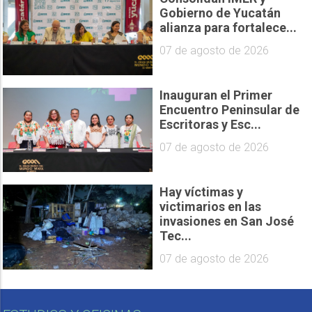
Gobierno de Yucatán
alianza para fortalece...
07 de agosto de 2026
Inauguran el Primer
Encuentro Peninsular de
Escritoras y Esc...
07 de agosto de 2026
Hay víctimas y
victimarios en las
invasiones en San José
Tec...
07 de agosto de 2026