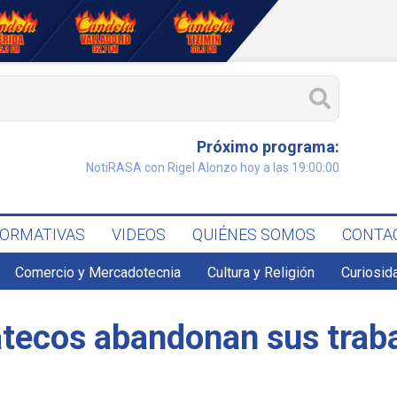
Próximo programa:
NotiRASA con Rigel Alonzo hoy a las 19:00:00
FORMATIVAS
VIDEOS
QUIÉNES SOMOS
CONTA
Comercio y Mercadotecnia
Cultura y Religión
Curiosid
ecos abandonan sus traba