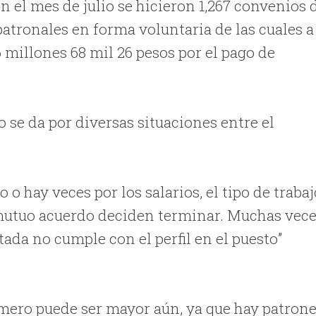
n el mes de julio se hicieron 1,267 convenios 
patronales en forma voluntaria de las cuales a
6 millones 68 mil 26 pesos por el pago de
o se da por diversas situaciones entre el
o hay veces por los salarios, el tipo de trabaj
e mutuo acuerdo deciden terminar. Muchas vec
tada no cumple con el perfil en el puesto”
mero puede ser mayor aún, ya que hay patron