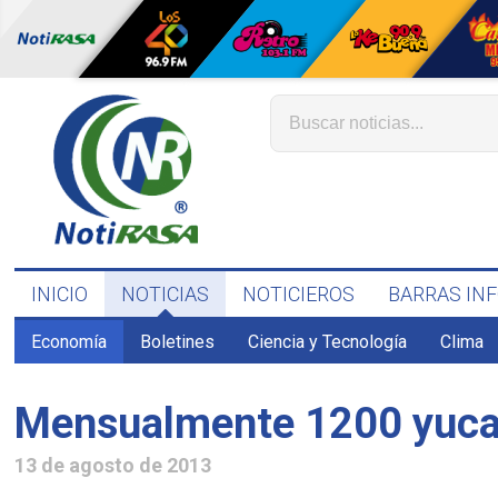
INICIO
NOTICIAS
NOTICIEROS
BARRAS IN
Economía
Boletines
Ciencia y Tecnología
Clima
Mensualmente 1200 yucat
13 de agosto de 2013