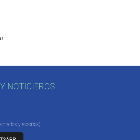
ar
Y NOTICIEROS
ntarios y reportes)
ATSAPP