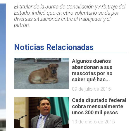
El titular de la Junta de Conciliación y Arbitraje del
Estado, indicó que el retiro voluntario se da por
diversas situaciones entre el trabajador y el
patrón.
Noticias Relacionadas
Algunos dueños
abandonan a sus
mascotas por no
saber qué hac...
09 de julio de 2015
Cada diputado federal
cobra mensualmente
unos 300 mil pesos
19 de enero de 2015