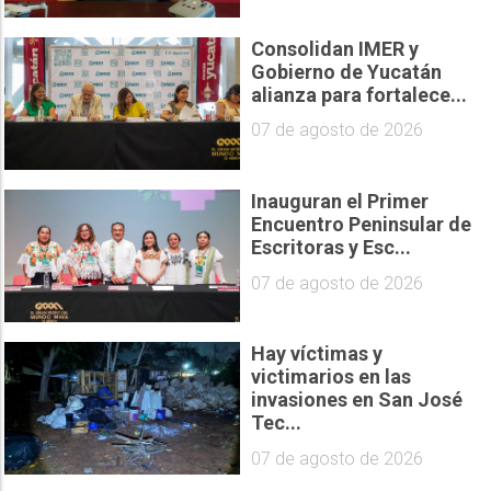
Consolidan IMER y
Gobierno de Yucatán
alianza para fortalece...
07 de agosto de 2026
Inauguran el Primer
Encuentro Peninsular de
Escritoras y Esc...
07 de agosto de 2026
Hay víctimas y
victimarios en las
invasiones en San José
Tec...
07 de agosto de 2026