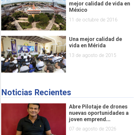
mejor calidad de vida en
México
11 de octubre de 2016
Una mejor calidad de
vida en Mérida
13 de agosto de 2015
Noticias Recientes
Abre Pilotaje de drones
nuevas oportunidades a
joven emprend...
07 de agosto de 2026