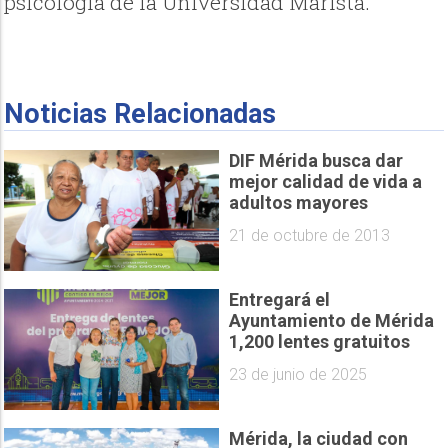
psicología de la Universidad Marista.
Noticias Relacionadas
DIF Mérida busca dar
mejor calidad de vida a
adultos mayores
21 de octubre de 2013
Entregará el
Ayuntamiento de Mérida
1,200 lentes gratuitos
23 de junio de 2025
Mérida, la ciudad con