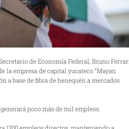
Secretario de Economía Federal, Bruno Ferrar
 de la empresa de capital yucateco “Mayan
ión a base de fibra de henequén a mercados
a generará poco más de mil empleos.
ara 1200 empleos directos, manteniendo a