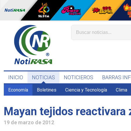
INICIO
NOTICIAS
NOTICIEROS
BARRAS IN
Economía
Boletines
Ciencia y Tecnología
Clima
Mayan tejidos reactivara
19 de marzo de 2012