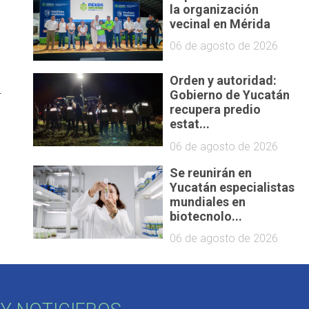
la organización
vecinal en Mérida
06 de agosto de 2026
Orden y autoridad:
a
Gobierno de Yucatán
recupera predio
estat...
06 de agosto de 2026
Se reunirán en
Yucatán especialistas
mundiales en
biotecnolo...
06 de agosto de 2026