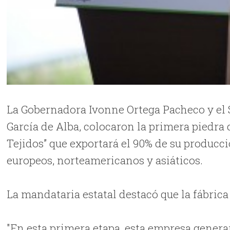
La Gobernadora Ivonne Ortega Pacheco y el 
García de Alba, colocaron la primera piedra
Tejidos” que exportará el 90% de su producc
europeos, norteamericanos y asiáticos.
La mandataria estatal destacó que la fábric
"En esta primera etapa, esta empresa gener