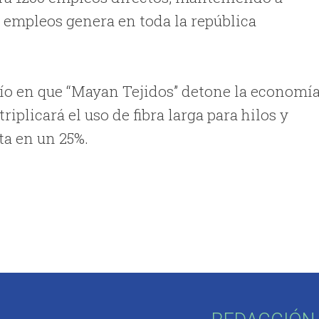
empleos genera en toda la república
fío en que “Mayan Tejidos” detone la economí
iplicará el uso de fibra larga para hilos y
ta en un 25%.