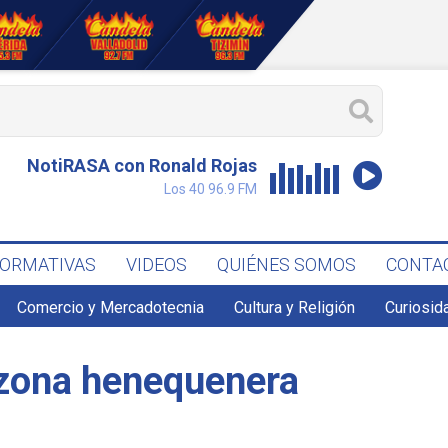
NotiRASA con Ronald Rojas
Los 40 96.9 FM
FORMATIVAS
VIDEOS
QUIÉNES SOMOS
CONTA
Comercio y Mercadotecnia
Cultura y Religión
Curiosid
 zona henequenera