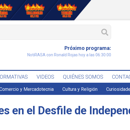
Próximo programa:
NotiRASA con Ronald Rojas hoy a las 06:30:00
FORMATIVAS
VIDEOS
QUIÉNES SOMOS
CONTA
Comercio y Mercadotecnia
Cultura y Religión
Curiosidade
es en el Desfile de Indepe