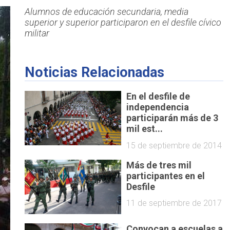
Alumnos de educación secundaria, media
superior y superior participaron en el desfile cívico
militar
Noticias Relacionadas
En el desfile de
independencia
participarán más de 3
mil est...
15 de septiembre de 2014
Más de tres mil
participantes en el
Desfile
11 de septiembre de 2017
Convocan a escuelas a