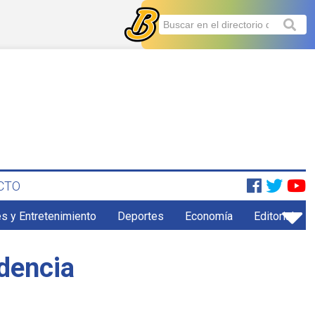
CTO
s y Entretenimiento
Deportes
Economía
Editorial
ndencia