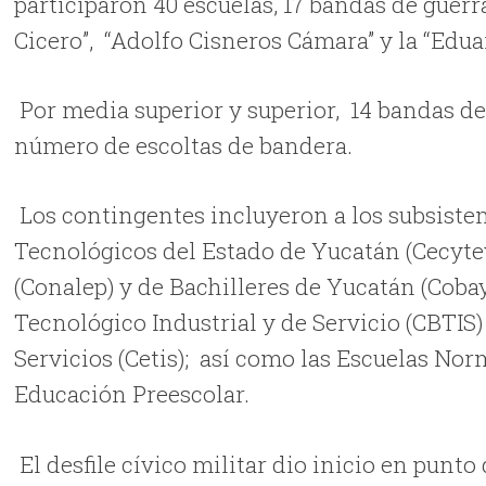
participaron 40 escuelas, 17 bandas de guerr
Cicero”,
“Adolfo Cisneros Cámara” y la “Edua
Por media superior y superior,
14 bandas de
número de escoltas de bandera.
Los contingentes incluyeron a los subsistem
Tecnológicos del Estado de Yucatán (Cecyte
(Conalep) y de Bachilleres de Yucatán (Coba
Tecnológico Industrial y de Servicio (CBTIS)
Servicios (Cetis);
así como las Escuelas Nor
Educación Preescolar.
El desfile cívico militar dio inicio en punto 