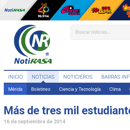
INICIO
NOTICIAS
NOTICIEROS
BARRAS IN
Mérida
Boletines
Ciencia y Tecnología
Clima
Más de tres mil estudiant
16 de septiembre de 2014