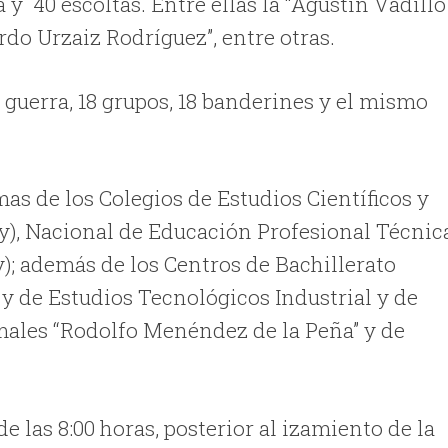
a y
40 escoltas. Entre ellas la “Agustín Vadillo
rdo Urzaiz Rodríguez”, entre otras.
 guerra, 18 grupos, 18 banderines y el mismo
as de los Colegios de Estudios Científicos y
y), Nacional de Educación Profesional Técnic
y); además de los Centros de Bachillerato
 y de Estudios Tecnológicos Industrial y de
males “Rodolfo Menéndez de la Peña” y de
de las 8:00 horas, posterior al izamiento de la