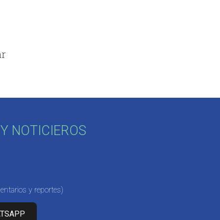
ar
Y NOTICIEROS
ntarios y reportes)
ATSAPP