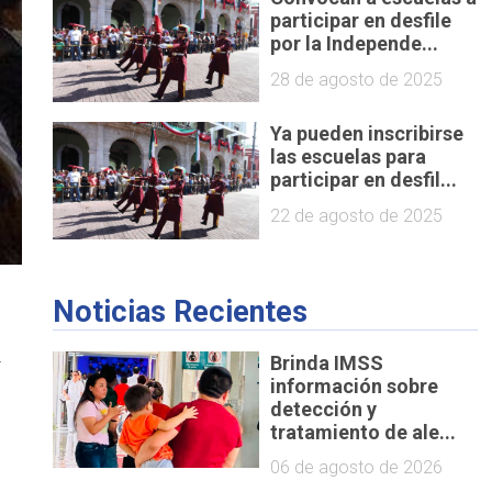
participar en desfile
por la Independe...
28 de agosto de 2025
Ya pueden inscribirse
las escuelas para
participar en desfil...
22 de agosto de 2025
Noticias Recientes
n
Brinda IMSS
información sobre
detección y
tratamiento de ale...
06 de agosto de 2026