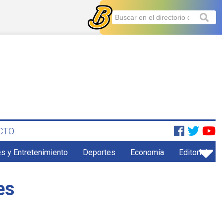
CTO
s y Entretenimiento
Deportes
Economía
Editorial
es