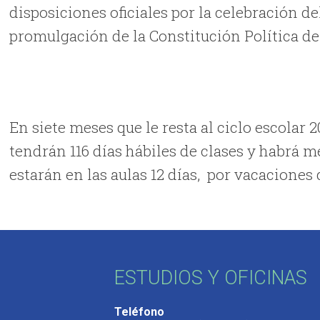
disposiciones oficiales por la celebración de
promulgación de la Constitución Política de 
En siete meses que le resta al ciclo escola
tendrán 116 días hábiles de clases y habrá 
estarán en las aulas 12 días,
por vacaciones 
ESTUDIOS Y OFICINAS
Teléfono