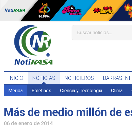
INICIO
NOTICIAS
NOTICIEROS
BARRAS IN
Mérida
Boletines
Ciencia y Tecnología
Clima
Más de medio millón de e
06 de enero de 2014