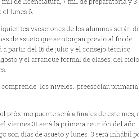
mil de licenciatura, 7 mil de preparatoria y 3
el lunes 6.
 siguientes vacaciones de los alumnos serán d
nas de asueto que se otorgan previo al fin de
a partir del 16 de julio y el consejo técnico
agosto y el arranque formal de clases, del cicl
es.
ue comprende
los niveles,
preescolar, primaria
el próximo puente será a finales de este mes, 
e el viernes 31 será la primera reunión del año
go son días de asueto y lunes
3 será inhábil p