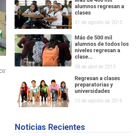
alumnos regresan a
clases
31 de agosto de 2015
Más de 500 mil
alumnos de todos los
niveles regresan a
clase...
08 de abril de 2013
or
Regresan a clases
preparatorias y
universidades
10 de agosto de 2016
Noticias Recientes