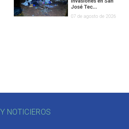
invasiones en San
José Tec...
07 de agosto de 2026
Y NOTICIEROS