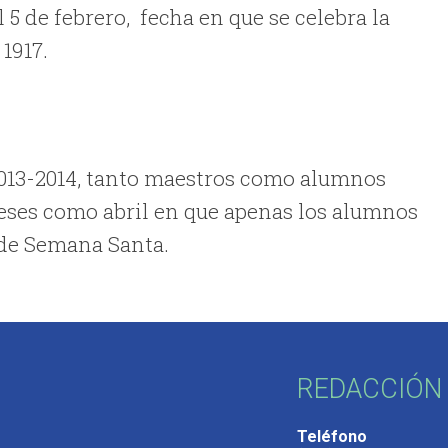
l 5 de febrero,
fecha en que se celebra la
1917.
r 2013-2014, tanto maestros como alumnos
meses como abril en que apenas los alumnos
de Semana Santa.
REDACCIÓN 
Teléfono