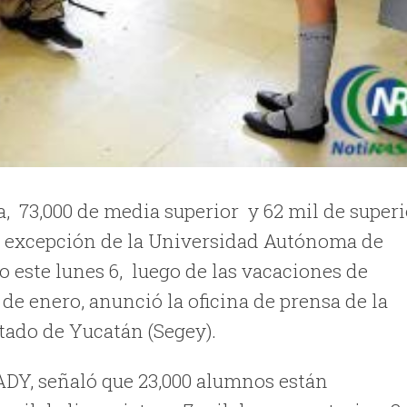
a,
73,000 de media superior
y 62 mil de superi
 a excepción de la Universidad Autónoma de
o este lunes 6,
luego de las vacaciones de
 de enero, anunció la oficina de prensa de la
tado de Yucatán (Segey).
UADY, señaló que 23,000 alumnos están