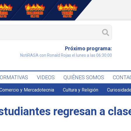
Próximo programa:
NotiRASA con Ronald Rojas el lunes a las 06:30:00
FORMATIVAS
VIDEOS
QUIÉNES SOMOS
CONTA
Comercio y Mercadotecnia
Cultura y Religión
Curiosidade
studiantes regresan a clas