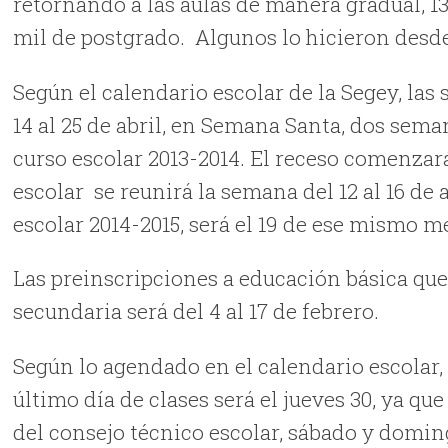
retornando a las aulas de manera gradual, 13 
mil de postgrado.
Algunos lo hicieron desde 
Según el calendario escolar de la Segey, las
14 al 25 de abril, en Semana Santa, dos sema
curso escolar 2013-2014. El receso comenzará 
escolar
se reunirá la semana del 12 al 16 de 
escolar 2014-2015, será el 19 de ese mismo m
Las preinscripciones a educación básica q
secundaria será del 4 al 17 de febrero.
Según lo agendado en el calendario escolar, 
último día de clases será el jueves 30, ya qu
del consejo técnico escolar, sábado y domin