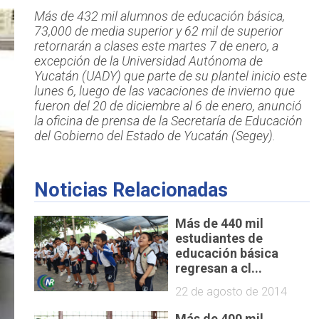
Más de 432 mil alumnos de educación básica,
73,000 de media superior y 62 mil de superior
retornarán a clases este martes 7 de enero, a
excepción de la Universidad Autónoma de
Yucatán (UADY) que parte de su plantel inicio este
lunes 6, luego de las vacaciones de invierno que
fueron del 20 de diciembre al 6 de enero, anunció
la oficina de prensa de la Secretaría de Educación
del Gobierno del Estado de Yucatán (Segey).
Noticias Relacionadas
Más de 440 mil
estudiantes de
educación básica
regresan a cl...
22 de agosto de 2014
Más de 400 mil