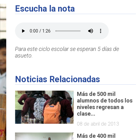
Escucha la nota
Para este ciclo escolar se esperan 5 días de
asueto.
Noticias Relacionadas
Más de 500 mil
alumnos de todos los
niveles regresan a
clase...
08 de abril de 2013
Más de 400 mil