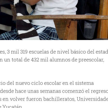
es, 3 mil 319 escuelas de nivel básico del esta
n un total de 432 mil alumnos de preescolar,
io del nuevo ciclo escolar en el sistema
 desde hace unas semanas comenzó el regreso
s en volver fueron bachilleratos, Universidad
e Yucatán.