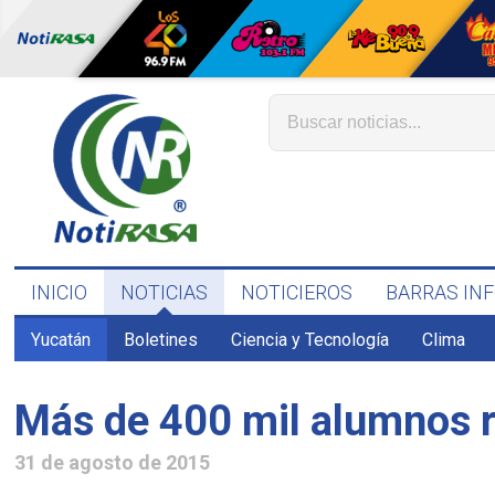
INICIO
NOTICIAS
NOTICIEROS
BARRAS IN
Yucatán
Boletines
Ciencia y Tecnología
Clima
Más de 400 mil alumnos r
31 de agosto de 2015