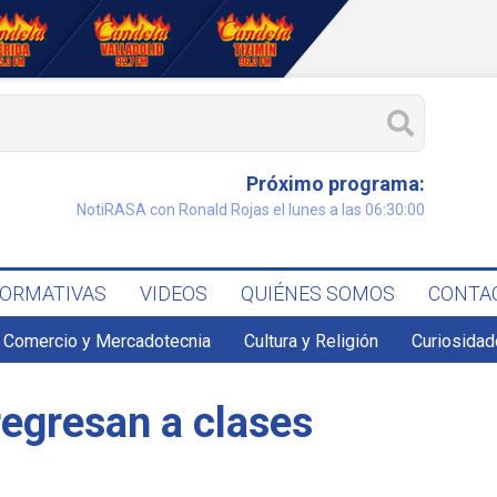
Próximo programa:
NotiRASA con Ronald Rojas el lunes a las 06:30:00
FORMATIVAS
VIDEOS
QUIÉNES SOMOS
CONTA
Comercio y Mercadotecnia
Cultura y Religión
Curiosidad
egresan a clases