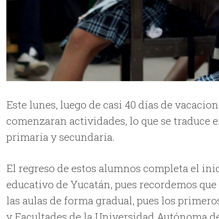
Este lunes, luego de casi 40 días de vacacion
comenzaran actividades, lo que se traduce e
primaria y secundaria.
El regreso de estos alumnos completa el inic
educativo de Yucatán, pues recordemos que
las aulas de forma gradual, pues los primero
y Facultades de la Universidad Autónoma d