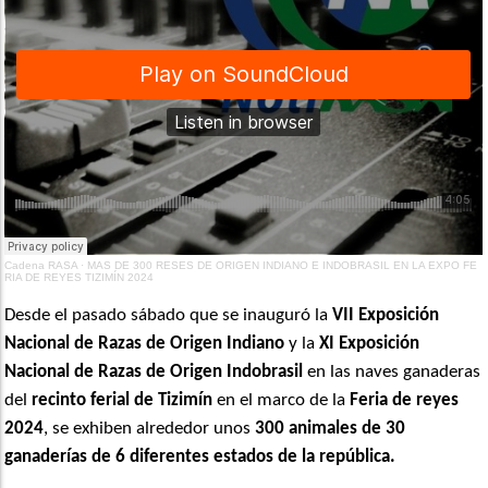
Cadena RASA
·
MAS DE 300 RESES DE ORIGEN INDIANO E INDOBRASIL EN LA EXPO FE
RIA DE REYES TIZIMÍN 2024
Desde el pasado sábado que se inauguró la
VII Exposición
Nacional de Razas de Origen Indiano
y la
XI Exposición
Nacional de Razas de Origen Indobrasil
en las naves ganaderas
del
recinto ferial de Tizimín
en el marco de la
Feria de reyes
2024
, se exhiben alrededor unos
300 animales de 30
ganaderías de 6 diferentes estados de la república.