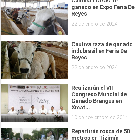
Califican razas de
ganado en Expo Feria De
Reyes
22 de enero de 2024
Cautiva raza de ganado
indubrasil en Feria De
Reyes
22 de enero de 2024
Realizarán el VII
Congreso Mundial de
Ganado Brangus en
Xmat...
10 de noviembre de 2014
Repartirán rosca de 50
metros en Tizimín