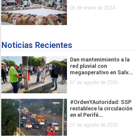
06 de enero de 2024
Noticias Recientes
Dan mantenimiento a la
red pluvial con
megaoperativo en Salv...
07 de agosto de 2026
#OrdenYAutoridad: SSP
restablece la circulación
en el Perifé...
07 de agosto de 2026