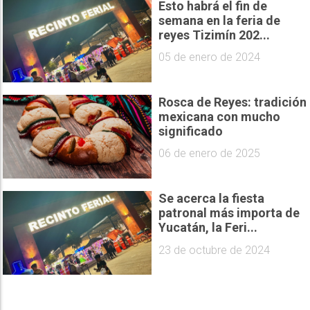
Esto habrá el fin de
semana en la feria de
reyes Tizimín 202...
05 de enero de 2024
Rosca de Reyes: tradición
mexicana con mucho
significado
06 de enero de 2025
Se acerca la fiesta
patronal más importa de
Yucatán, la Feri...
23 de octubre de 2024