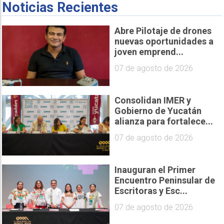
Noticias Recientes
Abre Pilotaje de drones
nuevas oportunidades a
joven emprend...
07 de agosto de 2026
Consolidan IMER y
Gobierno de Yucatán
alianza para fortalece...
07 de agosto de 2026
Inauguran el Primer
Encuentro Peninsular de
Escritoras y Esc...
07 de agosto de 2026