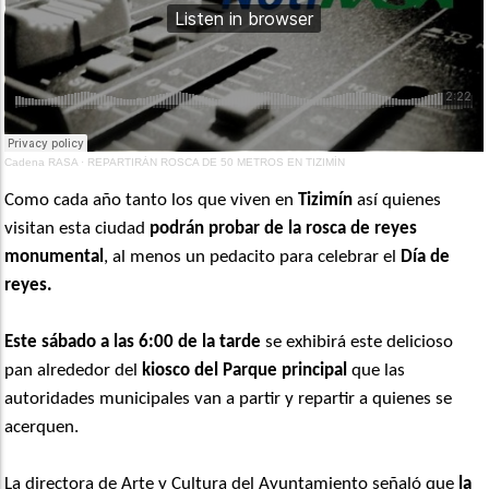
Cadena RASA
·
REPARTIRÁN ROSCA DE 50 METROS EN TIZIMÍN
Como cada año tanto los que viven en
Tizimín
así quienes
visitan esta ciudad
podrán probar de la rosca de reyes
monumental
, al menos un pedacito para celebrar el
Día de
reyes.
Este sábado a las 6:00 de la tarde
se exhibirá este delicioso
pan alrededor del
kiosco del Parque principal
que las
autoridades municipales van a partir y repartir a quienes se
acerquen.
La directora de Arte y Cultura del Ayuntamiento señaló que
la