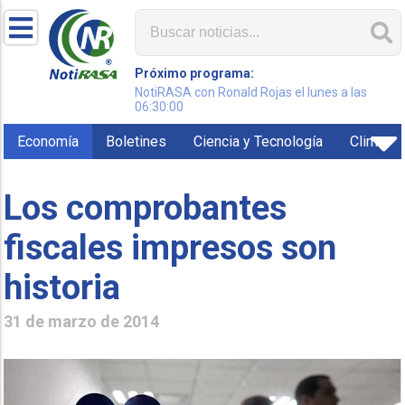
Próximo programa:
NotiRASA con Ronald Rojas el lunes a las
06:30:00
Economía
Boletines
Ciencia y Tecnología
Clima
Los comprobantes
fiscales impresos son
historia
31 de marzo de 2014