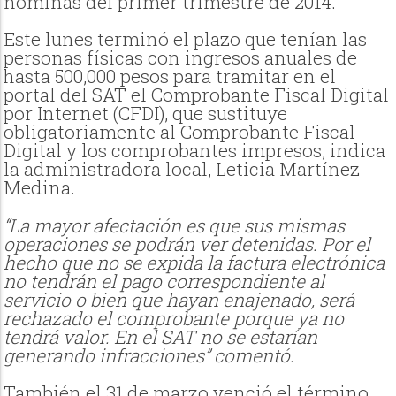
nóminas del primer trimestre de 2014.
Este lunes terminó el plazo que tenían las
personas físicas con ingresos anuales de
hasta 500,000 pesos para tramitar en el
portal del SAT el Comprobante Fiscal Digital
por Internet (CFDI), que sustituye
obligatoriamente al Comprobante Fiscal
Digital y los comprobantes impresos, indica
la administradora local, Leticia Martínez
Medina.
“La mayor afectación es que sus mismas
operaciones se podrán ver detenidas. Por el
hecho que no se expida la factura electrónica
no tendrán el pago correspondiente al
servicio o bien que hayan enajenado, será
rechazado el comprobante porque ya no
tendrá valor. En el SAT no se estarían
generando infracciones” comentó.
También el 31 de marzo venció el término