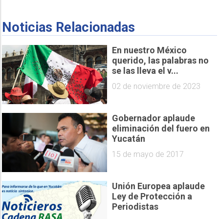
Noticias Relacionadas
En nuestro México
querido, las palabras no
se las lleva el v...
02 de noviembre de 2023
Gobernador aplaude
eliminación del fuero en
Yucatán
15 de mayo de 2017
Unión Europea aplaude
Ley de Protección a
Periodistas