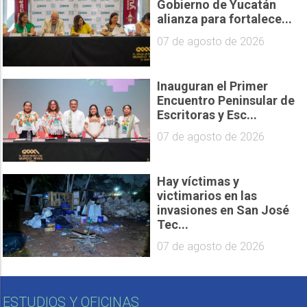
Gobierno de Yucatán
alianza para fortalece...
07 de agosto de 2026
Inauguran el Primer
Encuentro Peninsular de
Escritoras y Esc...
07 de agosto de 2026
Hay víctimas y
victimarios en las
invasiones en San José
Tec...
07 de agosto de 2026
ESTUDIOS Y OFICINAS