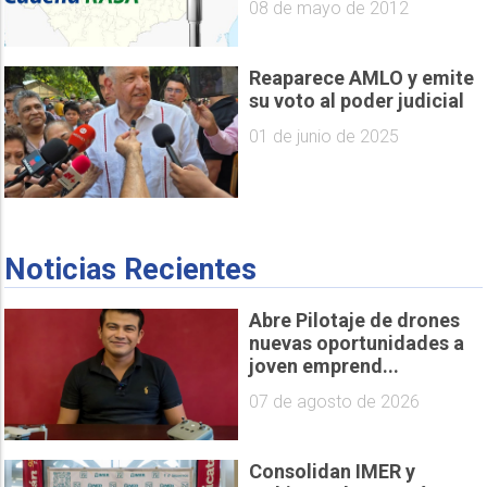
08 de mayo de 2012
Reaparece AMLO y emite
su voto al poder judicial
01 de junio de 2025
Noticias Recientes
Abre Pilotaje de drones
nuevas oportunidades a
joven emprend...
07 de agosto de 2026
Consolidan IMER y