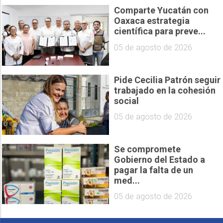
Comparte Yucatán con
Oaxaca estrategia
científica para preve...
05 de agosto de 2026
Pide Cecilia Patrón seguir
trabajado en la cohesión
social
05 de agosto de 2026
Se compromete
Gobierno del Estado a
pagar la falta de un
med...
05 de agosto de 2026