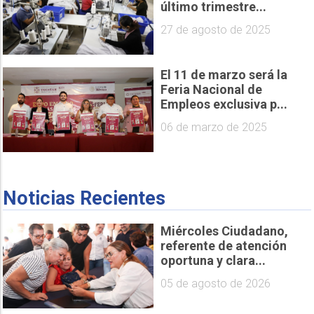
último trimestre...
27 de agosto de 2025
El 11 de marzo será la
Feria Nacional de
Empleos exclusiva p...
06 de marzo de 2025
Noticias Recientes
Miércoles Ciudadano,
referente de atención
oportuna y clara...
05 de agosto de 2026