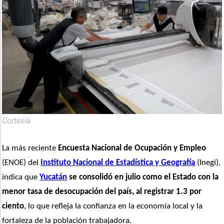
Cortesía
La más reciente 
Encuesta Nacional de Ocupación y Empleo
(ENOE) del 
Instituto Nacional de Estadística y Geografía
 (Inegi), 
indica que 
Yucatán
 se consolidó en julio como el Estado con la 
menor tasa de desocupación del país, al registrar 1.3 por 
ciento
, lo que refleja la confianza en la economía local y la 
fortaleza de la población trabajadora.