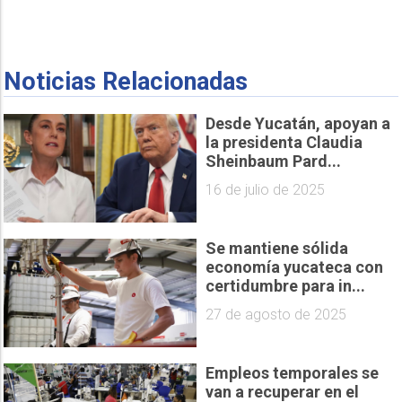
Noticias Relacionadas
Desde Yucatán, apoyan a
la presidenta Claudia
Sheinbaum Pard...
16 de julio de 2025
Se mantiene sólida
economía yucateca con
certidumbre para in...
27 de agosto de 2025
Empleos temporales se
van a recuperar en el