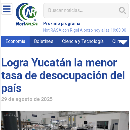
Próximo programa:
NotiRASA con Rigel Alonzo hoy a las 19:00:00
Economía
Boletines
Ciencia y Tecnología
Clima
Logra Yucatán la menor
tasa de desocupación del
país
29 de agosto de 2025