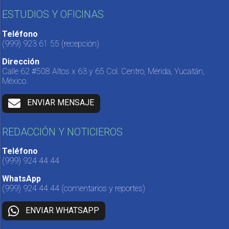
ESTUDIOS Y OFICINAS
Teléfono
(999) 923 61 55
(recepción)
Dirección
Calle 62 #508 Altos x 63 y 65 Col. Centro, Mérida, Yucatán,
México.
ENVIAR MENSAJE
REDACCIÓN Y NOTICIEROS
Teléfono
(999) 924 44 44
WhatsApp
(999) 924 44 44
(comentarios y reportes)
ENVIAR WHATSAPP