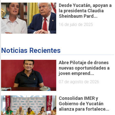
Desde Yucatán, apoyan a
la presidenta Claudia
Sheinbaum Pard...
16 de julio de 2025
Noticias Recientes
Abre Pilotaje de drones
nuevas oportunidades a
joven emprend...
07 de agosto de 2026
Consolidan IMER y
Gobierno de Yucatán
alianza para fortalece...