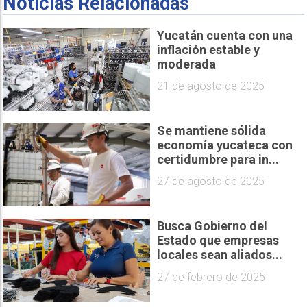
Noticias Relacionadas
Yucatán cuenta con una
inflación estable y
moderada
21 de agosto de 2025
Se mantiene sólida
economía yucateca con
certidumbre para in...
27 de agosto de 2025
Busca Gobierno del
Estado que empresas
locales sean aliados...
27 de febrero de 2025