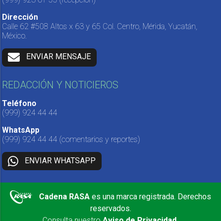
Dirección
Calle 62 #508 Altos x 63 y 65 Col. Centro, Mérida, Yucatán,
México.
ENVIAR MENSAJE
REDACCIÓN Y NOTICIEROS
Teléfono
(999) 924 44 44
WhatsApp
(999) 924 44 44
(comentarios y reportes)
ENVIAR WHATSAPP
Cadena RASA
es una marca registrada. Derechos
reservados.
Consulta nuestro
Aviso de Privacidad
.