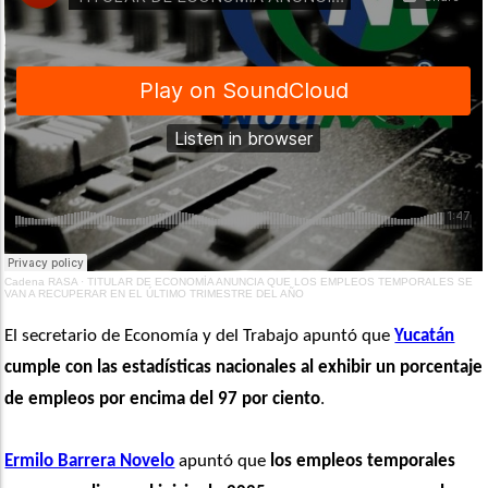
Cadena RASA
·
TITULAR DE ECONOMÍA ANUNCIA QUE LOS EMPLEOS TEMPORALES SE
VAN A RECUPERAR EN EL ÚLTIMO TRIMESTRE DEL AÑO
El secretario de Economía y del Trabajo apuntó que 
Yucatán
cumple con las estadísticas nacionales al exhibir un porcentaje 
de empleos por encima del 97 por ciento
.
Ermilo Barrera Novelo
 apuntó que 
los empleos temporales 