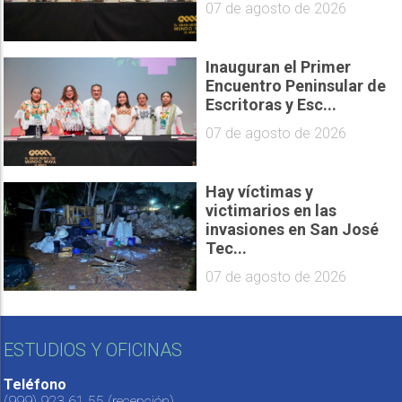
07 de agosto de 2026
Inauguran el Primer
Encuentro Peninsular de
Escritoras y Esc...
07 de agosto de 2026
Hay víctimas y
victimarios en las
invasiones en San José
Tec...
07 de agosto de 2026
ESTUDIOS Y OFICINAS
Teléfono
(999) 923 61 55
(recepción)