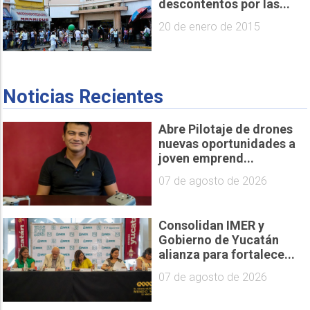
descontentos por las...
20 de enero de 2015
Noticias Recientes
Abre Pilotaje de drones
nuevas oportunidades a
joven emprend...
07 de agosto de 2026
Consolidan IMER y
Gobierno de Yucatán
alianza para fortalece...
07 de agosto de 2026