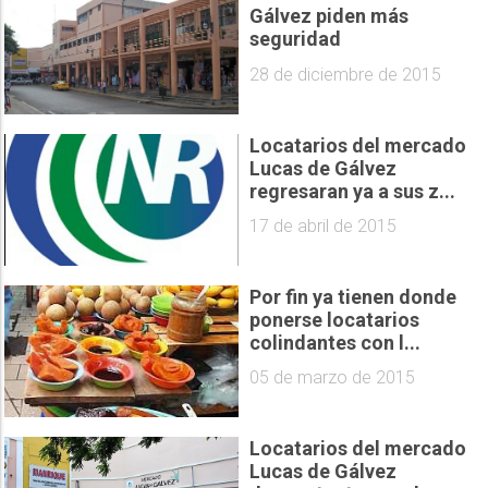
Gálvez piden más
seguridad
28 de diciembre de 2015
Locatarios del mercado
Lucas de Gálvez
regresaran ya a sus z...
17 de abril de 2015
Por fin ya tienen donde
ponerse locatarios
colindantes con l...
05 de marzo de 2015
Locatarios del mercado
Lucas de Gálvez