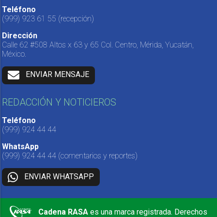
Teléfono
(999) 923 61 55
(recepción)
Dirección
Calle 62 #508 Altos x 63 y 65 Col. Centro, Mérida, Yucatán,
México.
ENVIAR MENSAJE
REDACCIÓN Y NOTICIEROS
Teléfono
(999) 924 44 44
WhatsApp
(999) 924 44 44
(comentarios y reportes)
ENVIAR WHATSAPP
Cadena RASA
es una marca registrada. Derechos