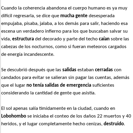
Cuando la coherencia abandona el cuerpo humano es ya muy
difícil regresarla, se dice que
mucha gente
desesperada
empujaba, pisaba, jalaba, a los demás para salir, haciendo esa
escena un verdadero infierno para los que buscaban salvar su
vida,
estructura
del decorado y parte del techo
caían
sobre las
cabezas de los nocturnos, como si fueran meteoros cargados
de energía incandescente.
Se descubrió después que las
salidas
estaban
cerradas
con
candados para evitar se salieran sin pagar las cuentas, además
que el lugar
no tenía salidas de emergencia
suficientes
considerando la cantidad de gente que asistía.
El sol apenas salía tímidamente en la ciudad, cuando en
Lobohombo
se iniciaba el conteo de los daños 22 muertos y 40
heridos, y el lugar completamente hecho cenizas,
destruido
.