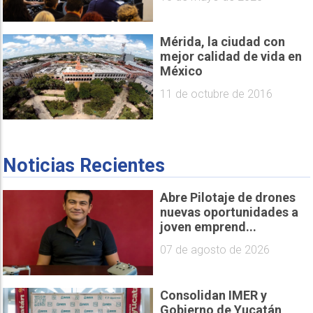
Mérida, la ciudad con
mejor calidad de vida en
México
11 de octubre de 2016
Noticias Recientes
Abre Pilotaje de drones
nuevas oportunidades a
joven emprend...
07 de agosto de 2026
Consolidan IMER y
Gobierno de Yucatán