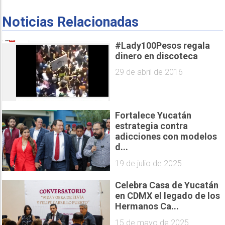
Noticias Relacionadas
#Lady100Pesos regala
dinero en discoteca
29 de abril de 2016
Fortalece Yucatán
estrategia contra
adicciones con modelos
d...
19 de julio de 2025
Celebra Casa de Yucatán
en CDMX el legado de los
Hermanos Ca...
15 de mayo de 2025