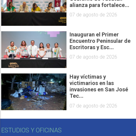
alianza para fortalece...
07 de agosto de 2026
Inauguran el Primer
Encuentro Peninsular de
Escritoras y Esc...
07 de agosto de 2026
Hay víctimas y
victimarios en las
invasiones en San José
Tec...
07 de agosto de 2026
ESTUDIOS Y OFICINAS