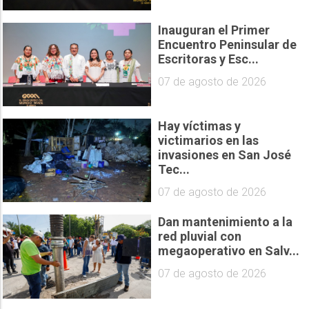
Inauguran el Primer
Encuentro Peninsular de
Escritoras y Esc...
07 de agosto de 2026
Hay víctimas y
victimarios en las
invasiones en San José
Tec...
07 de agosto de 2026
Dan mantenimiento a la
red pluvial con
megaoperativo en Salv...
07 de agosto de 2026