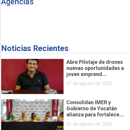
Agencias
Noticias Recientes
Abre Pilotaje de drones
nuevas oportunidades a
joven emprend...
07 de agosto de 2026
Consolidan IMER y
Gobierno de Yucatán
alianza para fortalece...
07 de agosto de 2026