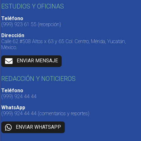
ESTUDIOS Y OFICINAS
Teléfono
(999) 923 61 55
(recepción)
Dirección
Calle 62 #508 Altos x 63 y 65 Col. Centro, Mérida, Yucatán,
México.
ENVIAR MENSAJE
REDACCIÓN Y NOTICIEROS
Teléfono
(999) 924 44 44
WhatsApp
(999) 924 44 44
(comentarios y reportes)
ENVIAR WHATSAPP