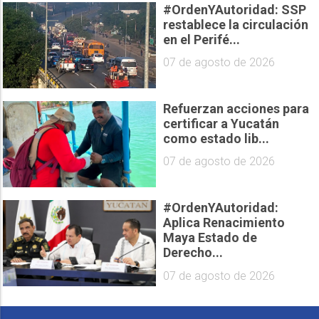
#OrdenYAutoridad: SSP
restablece la circulación
en el Perifé...
07 de agosto de 2026
Refuerzan acciones para
certificar a Yucatán
como estado lib...
07 de agosto de 2026
#OrdenYAutoridad:
Aplica Renacimiento
Maya Estado de
Derecho...
07 de agosto de 2026