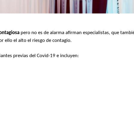
ontagiosa
pero no es de alarma afirman especialistas, que tambi
r ello el alto el riesgo de contagio.
iantes previas del Covid-19 e incluyen: