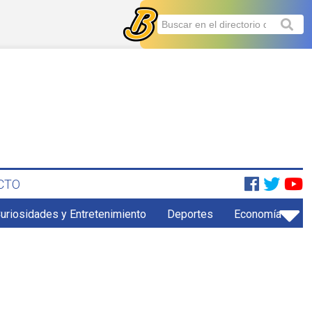
CTO
uriosidades y Entretenimiento
Deportes
Economía