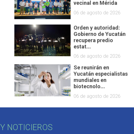
vecinal en Mérida
06 de agosto de 2026
Orden y autoridad:
Gobierno de Yucatán
recupera predio
estat...
06 de agosto de 2026
Se reunirán en
Yucatán especialistas
mundiales en
biotecnolo...
06 de agosto de 2026
Y NOTICIEROS