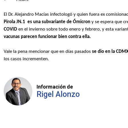
El Dr. Alejandro Macías infectologó y quien fuera ex comisiona
Pirola JN.1 es una subvariante de Ómicron
y se espera que c
COVID
en el invierno sobre todo enero y febrero, y esta varia
vacunas parecen funcionar bien contra ella.
Vale la pena mencionar que en días pasados
se dio en la CDMX
los casos incrementen.
Información de
Rigel Alonzo