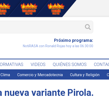
Próximo programa:
NotiRASA con Ronald Rojas hoy a las 06:30:00
FORMATIVAS
VIDEOS
QUIÉNES SOMOS
CONTA
Clima
Comercio y Mercadotecnia
Cultura y Religión
C
a nueva variante Pirola.