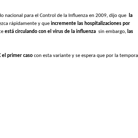
do nacional para el Control de la Influenza en 2009, dijo que
la
rezca rápidamente y que
incremente las hospitalizaciones por
nte
está circulando con el virus de la influenza
sin embargo,
las
 el primer caso
con esta variante y se espera que por la tempor