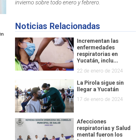
invierno sobre todo enero y febrero.
Noticias Relacionadas
én
Incrementan las
enfermedades
respiratorias en
Yucatán, inclu...
22 de enero de 2024
La Pirola sigue sin
llegar a Yucatán
17 de enero de 2024
Afecciones
respiratorias y Salud
mental fueron los