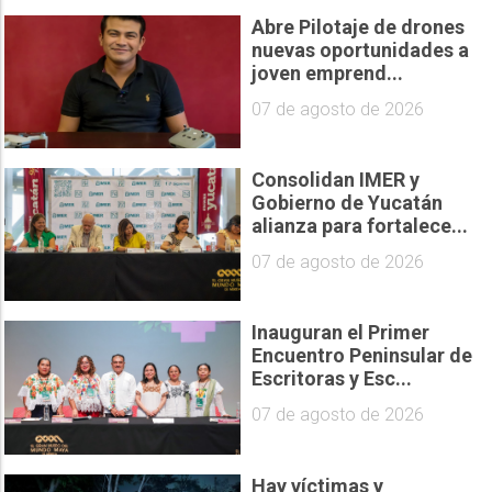
Abre Pilotaje de drones
nuevas oportunidades a
joven emprend...
07 de agosto de 2026
Consolidan IMER y
Gobierno de Yucatán
alianza para fortalece...
07 de agosto de 2026
Inauguran el Primer
Encuentro Peninsular de
Escritoras y Esc...
07 de agosto de 2026
Hay víctimas y