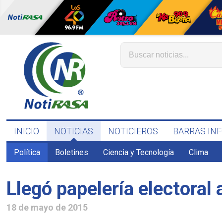
INICIO
NOTICIAS
NOTICIEROS
BARRAS IN
Política
Boletines
Ciencia y Tecnología
Clima
Llegó papelería electoral 
18 de mayo de 2015