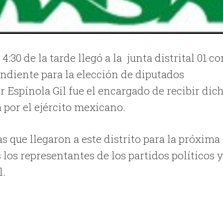
:30 de la tarde llegó a la junta distrital 01 co
ondiente para la elección de diputados
r Espínola Gil fue el encargado de recibir dic
a por el ejército mexicano.
 que llegaron a este distrito para la próxima
 los representantes de los partidos políticos 
l.