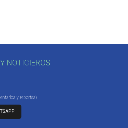
Y NOTICIEROS
ntarios y reportes)
ATSAPP