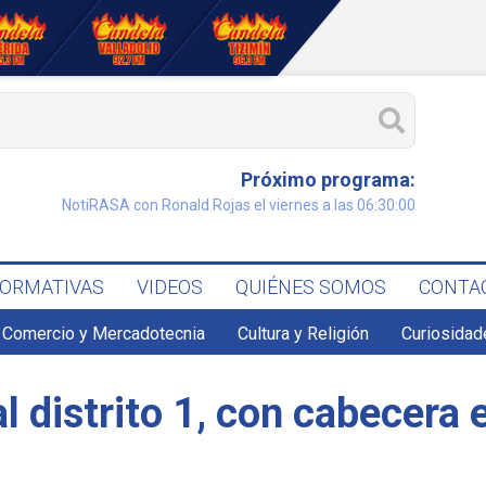
Próximo programa:
NotiRASA con Ronald Rojas el viernes a las 06:30:00
FORMATIVAS
VIDEOS
QUIÉNES SOMOS
CONTA
Comercio y Mercadotecnia
Cultura y Religión
Curiosidad
al distrito 1, con cabecera 