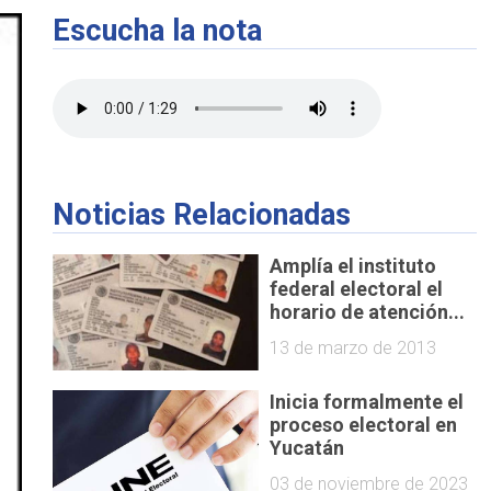
Escucha la nota
Noticias Relacionadas
Amplía el instituto
federal electoral el
horario de atención...
13 de marzo de 2013
Inicia formalmente el
proceso electoral en
Yucatán
03 de noviembre de 2023