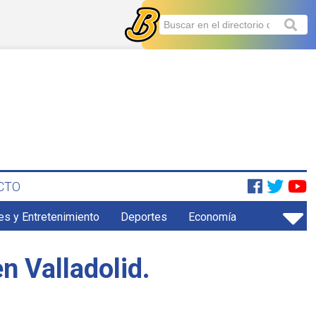
CTO
es y Entretenimiento
Deportes
Economía
en Valladolid.