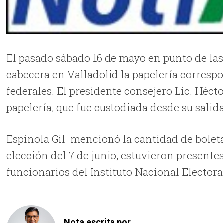
El pasado sábado 16 de mayo en punto de las 4
cabecera en Valladolid la papelería corresp
federales. El presidente consejero Lic. Hécto
papelería, que fue custodiada desde su salid
Espínola Gil mencionó la cantidad de boletas
elección del 7 de junio, estuvieron presentes
funcionarios del Instituto Nacional Electora
Nota escrita por