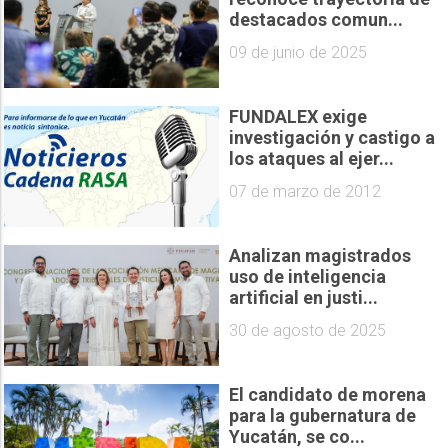
destacados comun...
09 de junio de 2025
FUNDALEX exige
investigación y castigo a
los ataques al ejer...
07 de marzo de 2012
Analizan magistrados
uso de inteligencia
artificial en justi...
30 de agosto de 2025
El candidato de morena
para la gubernatura de
Yucatán, se co...