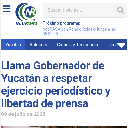
Próximo programa:
NotiRASA con Ronald Rojas el lunes a las
06:30:00
Yucatán
Boletines
Ciencia y Tecnología
Clima
Llama Gobernador de
Yucatán a respetar
ejercicio periodístico y
libertad de prensa
09 de julio de 2025