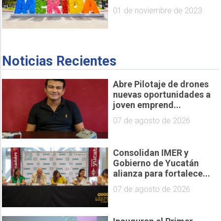
01 de noviembre de 2023
Noticias Recientes
Abre Pilotaje de drones
nuevas oportunidades a
joven emprend...
07 de agosto de 2026
Consolidan IMER y
Gobierno de Yucatán
alianza para fortalece...
07 de agosto de 2026