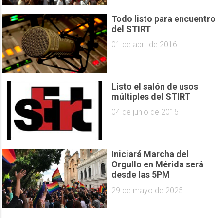
Todo listo para encuentro
del STIRT
01 de abril de 2016
Listo el salón de usos
múltiples del STIRT
04 de junio de 2015
Iniciará Marcha del
Orgullo en Mérida será
desde las 5PM
29 de mayo de 2025