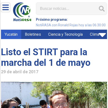
Próximo programa:
NotiRASA con Ronald Rojas hoy a las 06:30:00
Yucatán
Boletines
Ciencia y Tecnología
Clima
Listo el STIRT para la
marcha del 1 de mayo
29 de abril de 2017