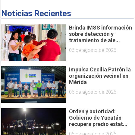
Noticias Recientes
Brinda IMSS información
sobre detección y
tratamiento de ale...
06 de agosto de 2026
Impulsa Cecilia Patrón la
organización vecinal en
Mérida
06 de agosto de 2026
Orden y autoridad:
Gobierno de Yucatán
recupera predio estat...
06 de agosto de 2026