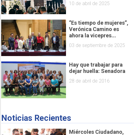
10 de abril de 2025
“Es tiempo de mujeres”,
Verónica Camino es
ahora la vicepres...
03 de septiembre de 2025
Hay que trabajar para
dejar huella: Senadora
28 de abril de 2016
Noticias Recientes
Miércoles Ciudadano,