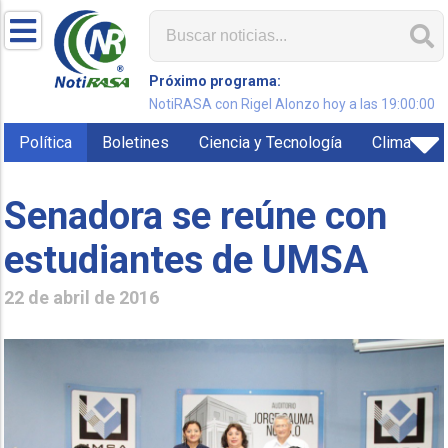
Próximo programa:
NotiRASA con Rigel Alonzo hoy a las 19:00:00
Política
Boletines
Ciencia y Tecnología
Clima
Senadora se reúne con
estudiantes de UMSA
22 de abril de 2016