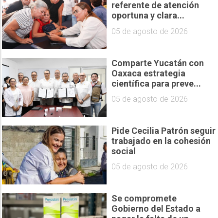
referente de atención
oportuna y clara...
05 de agosto de 2026
Comparte Yucatán con
Oaxaca estrategia
científica para preve...
05 de agosto de 2026
Pide Cecilia Patrón seguir
trabajado en la cohesión
social
05 de agosto de 2026
Se compromete
Gobierno del Estado a