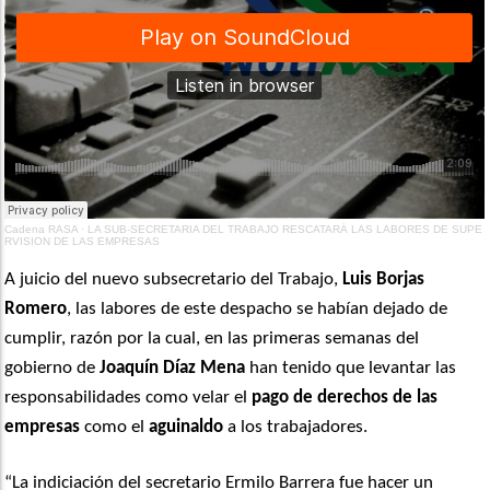
Cadena RASA
·
LA SUB-SECRETARIA DEL TRABAJO RESCATARÁ LAS LABORES DE SUPE
RVISION DE LAS EMPRESAS
A juicio del nuevo subsecretario del Trabajo,
Luis Borjas
Romero
, las labores de este despacho se habían dejado de
cumplir, razón por la cual, en las primeras semanas del
gobierno de
Joaquín Díaz Mena
han tenido que levantar las
responsabilidades como velar el
pago de derechos de las
empresas
como el
aguinaldo
a los trabajadores.
“La indiciación del secretario Ermilo Barrera fue hacer un