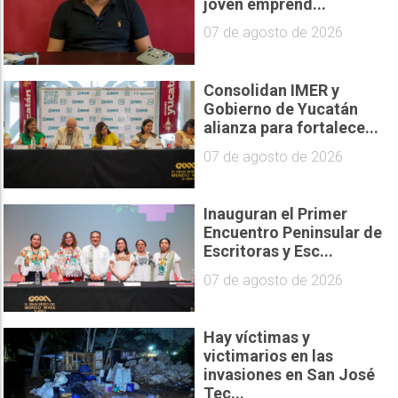
joven emprend...
07 de agosto de 2026
Consolidan IMER y
Gobierno de Yucatán
alianza para fortalece...
07 de agosto de 2026
Inauguran el Primer
Encuentro Peninsular de
Escritoras y Esc...
07 de agosto de 2026
Hay víctimas y
victimarios en las
invasiones en San José
Tec...