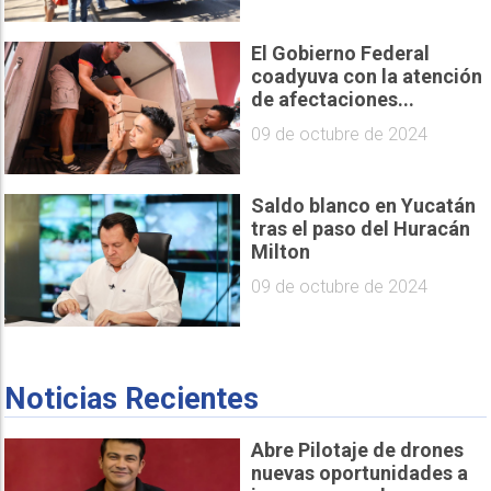
El Gobierno Federal
coadyuva con la atención
de afectaciones...
09 de octubre de 2024
Saldo blanco en Yucatán
tras el paso del Huracán
Milton
09 de octubre de 2024
Noticias Recientes
Abre Pilotaje de drones
nuevas oportunidades a