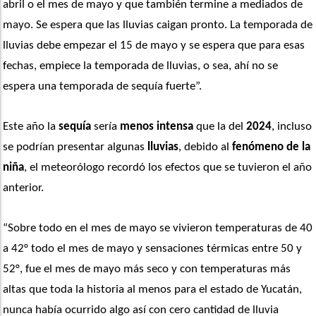
abril o el mes de mayo y que también termine a mediados de 
mayo. Se espera que las lluvias caigan pronto. La temporada de 
lluvias debe empezar el 15 de mayo y se espera que para esas 
fechas, empiece la temporada de lluvias, o sea, ahí no se 
espera una temporada de sequía fuerte”. 
Este año la 
sequía
 sería 
menos intensa
 que la del 
2024
, incluso 
se podrían presentar algunas 
lluvias
, debido al 
fenómeno de la 
niña
, el meteorólogo recordó los efectos que se tuvieron el año 
anterior. 
“Sobre todo en el mes de mayo se vivieron temperaturas de 40 
a 42° todo el mes de mayo y sensaciones térmicas entre 50 y 
52°, fue el mes de mayo más seco y con temperaturas más 
altas que toda la historia al menos para el estado de Yucatán, 
nunca había ocurrido algo así con cero cantidad de lluvia 