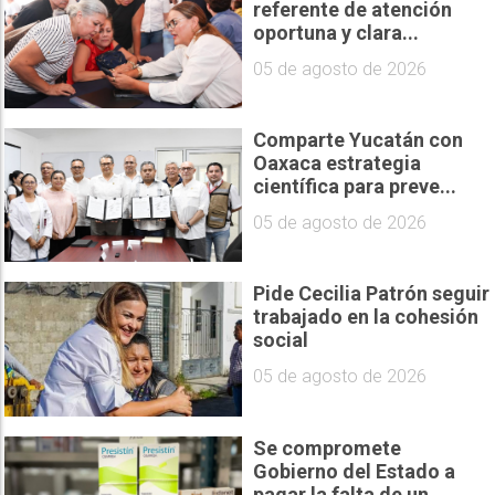
referente de atención
oportuna y clara...
05 de agosto de 2026
Comparte Yucatán con
Oaxaca estrategia
científica para preve...
05 de agosto de 2026
Pide Cecilia Patrón seguir
trabajado en la cohesión
social
05 de agosto de 2026
Se compromete
Gobierno del Estado a
pagar la falta de un