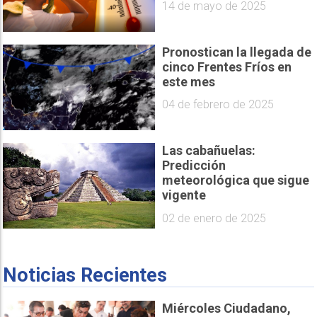
14 de mayo de 2025
Pronostican la llegada de
cinco Frentes Fríos en
este mes
04 de febrero de 2025
Las cabañuelas:
Predicción
meteorológica que sigue
vigente
02 de enero de 2025
Noticias Recientes
Miércoles Ciudadano,