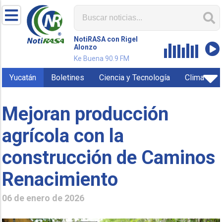
NotiRASA con Rigel
Alonzo
Ke Buena 90.9 FM
Yucatán
Boletines
Ciencia y Tecnología
Clima
Mejoran producción
agrícola con la
construcción de Caminos
Renacimiento
06 de enero de 2026