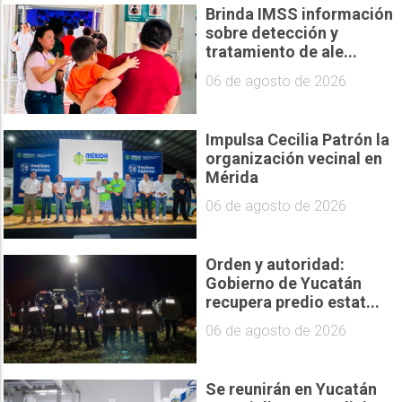
Brinda IMSS información
sobre detección y
tratamiento de ale...
06 de agosto de 2026
Impulsa Cecilia Patrón la
organización vecinal en
Mérida
06 de agosto de 2026
Orden y autoridad:
Gobierno de Yucatán
recupera predio estat...
06 de agosto de 2026
Se reunirán en Yucatán