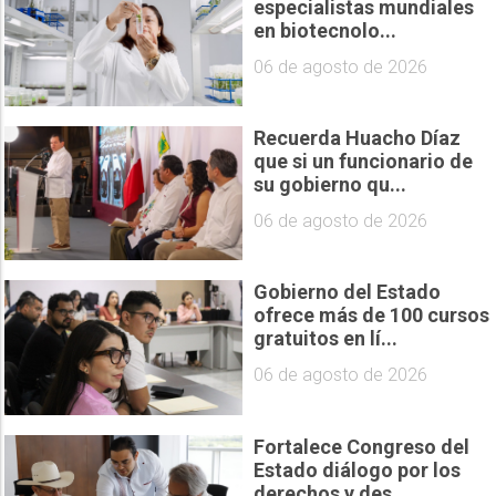
especialistas mundiales
en biotecnolo...
06 de agosto de 2026
Recuerda Huacho Díaz
que si un funcionario de
su gobierno qu...
06 de agosto de 2026
Gobierno del Estado
ofrece más de 100 cursos
gratuitos en lí...
06 de agosto de 2026
Fortalece Congreso del
Estado diálogo por los
derechos y des...