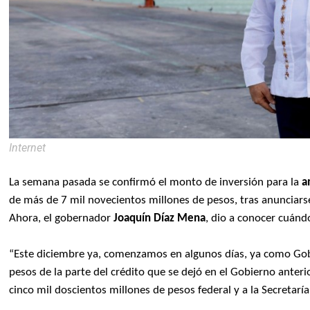
Internet
La semana pasada se confirmó el monto de inversión para la
am
de más de 7 mil novecientos millones de pesos, tras anunciars
Ahora, el gobernador
Joaquín Díaz Mena
, dio a conocer cuánd
“Este diciembre ya, comenzamos en algunos días, ya como Gob
pesos de la parte del crédito que se dejó en el Gobierno anteri
cinco mil doscientos millones de pesos federal y a la Secretarí