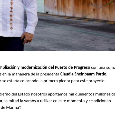
pliación y modernización del Puerto de Progreso
con una sum
e en la mañanera de la presidenta
Claudia Sheinbaum Pardo
.
o se estaría colocando la primera piedra para este proyecto.
ierno del Estado nosotros aportamos mil quinientos millones d
or, la mitad la vamos a utilizar en este momento y se adicionan
a de Marina”.