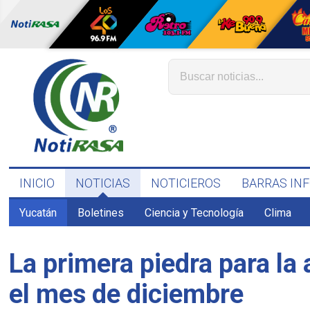
INICIO
NOTICIAS
NOTICIEROS
BARRAS IN
Yucatán
Boletines
Ciencia y Tecnología
Clima
La primera piedra para la
el mes de diciembre