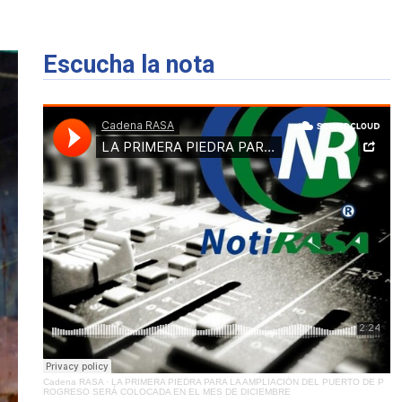
Escucha la nota
Cadena RASA
·
LA PRIMERA PIEDRA PARA LA AMPLIACIÓN DEL PUERTO DE P
ROGRESO SERÁ COLOCADA EN EL MES DE DICIEMBRE