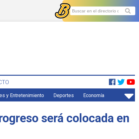
CTO
es y Entretenimiento
Deportes
Economía
Progreso será colocada en