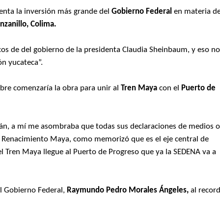
enta la inversión más grande del
Gobierno Federal
en materia d
zanillo, Colima.
cos de del gobierno de la presidenta Claudia Sheinbaum, y eso n
ón yucateca”.
bre comenzaría la obra para unir al
Tren Maya
con el
Puerto de
atán, a mí me asombraba que todas sus declaraciones de medios 
l Renacimiento Maya, como memorizó que es el eje central de
el Tren Maya llegue al Puerto de Progreso que ya la SEDENA va a
el Gobierno Federal,
Raymundo Pedro Morales Ángeles,
al recor