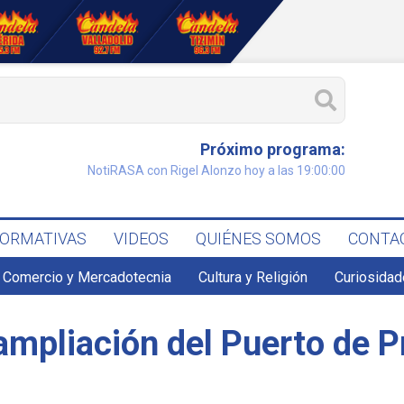
Próximo programa:
NotiRASA con Rigel Alonzo hoy a las 19:00:00
FORMATIVAS
VIDEOS
QUIÉNES SOMOS
CONTA
Comercio y Mercadotecnia
Cultura y Religión
Curiosidad
 ampliación del Puerto de 