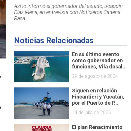
Así lo informó el gobernador del estado, Joaquín
Díaz Mena, en entrevista con Noticieros Cadena
Rasa.
Noticias Relacionadas
En su último evento
como gobernador en
funciones, Vila dosal...
29 de agosto de 2024
a
Siguen en relación
Fincantieri y Yucatán,
por el Puerto de P...
e
14 de julio de 2025
El plan Renacimiento