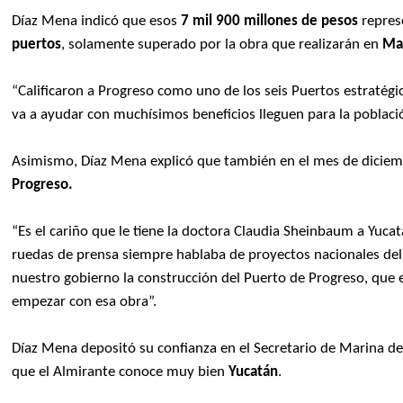
Díaz Mena indicó que esos
7 mil 900 millones de pesos
repres
puertos
, solamente superado por la obra que realizarán en
Man
“Calificaron a Progreso como uno de los seis Puertos estratégi
va a ayudar con muchísimos beneficios lleguen para la poblaci
Asimismo, Díaz Mena explicó que también en el mes de diciem
Progreso.
“Es el cariño que le tiene la doctora Claudia Sheinbaum a Yuc
ruedas de prensa siempre hablaba de proyectos nacionales de
nuestro gobierno la construcción del Puerto de Progreso, que 
empezar con esa obra”.
Díaz Mena depositó su confianza en el Secretario de Marina d
que el Almirante conoce muy bien
Yucatán
.