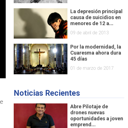
La depresión principal
causa de suicidios en
menores de 12 a...
09 de abril de 2013
Por la modernidad, la
Cuaresma ahora dura
45 días
01 de marzo de 2017
Noticias Recientes
pe
Abre Pilotaje de
drones nuevas
oportunidades a joven
emprend...