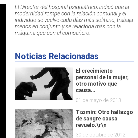
El Director del hospital psiquiátrico, indicó que la
modernidad rompe con la relación comunal y el
individuo se vuelve cada días más solitario, trabaja
menos en conjunto y se relaciona más con la
máquina que con el compañero.
Noticias Relacionadas
El crecimiento
personal de la mujer,
otro motivo que
causa...
01 de mayo de 2013
Tizimín: Otro hallazgo
de sangre causa
revuelo.\r\n
30 de octubre de 2012