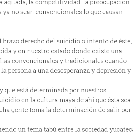
da agitada, la competitividad, la preocupación
as ya no sean convencionales lo que causan
 brazo derecho del suicidio o intento de éste,
cida y en nuestro estado donde existe una
ilias convencionales y tradicionales cuando
la persona a una desesperanza y depresión y
 y que está determinada por nuestros
icidio en la cultura maya de ahí que ésta sea
ucha gente toma la determinación de salir por 
siendo un tema tabú entre la sociedad yucatec