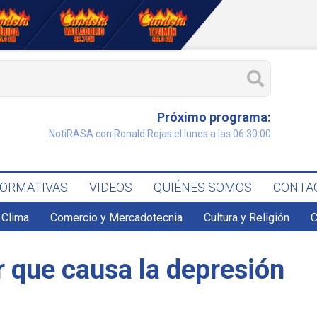
Próximo programa:
NotiRASA con Ronald Rojas el lunes a las 06:30:00
FORMATIVAS
VIDEOS
QUIÉNES SOMOS
CONTA
Clima
Comercio y Mercadotecnia
Cultura y Religión
C
r que causa la depresión