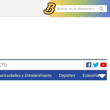
CTO
uriosidades y Entretenimiento
Deportes
Economía