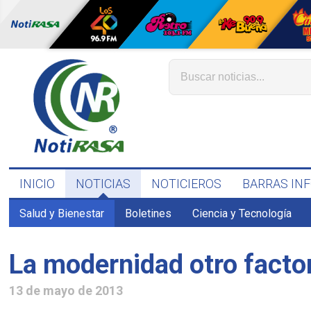
INICIO
NOTICIAS
NOTICIEROS
BARRAS IN
Salud y Bienestar
Boletines
Ciencia y Tecnología
La modernidad otro facto
13 de mayo de 2013