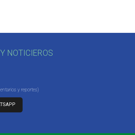
Y NOTICIEROS
ntarios y reportes)
ATSAPP