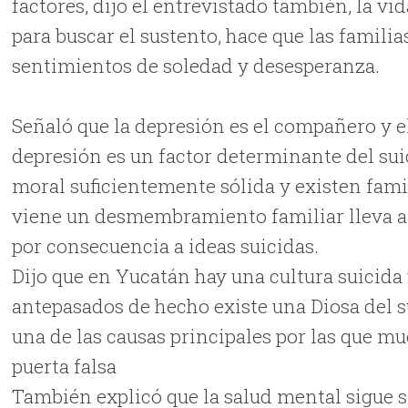
factores, dijo el entrevistado también, la vi
para buscar el sustento, hace que las famili
sentimientos de soledad y desesperanza.
Señaló que la depresión es el compañero y el
depresión es un factor determinante del sui
moral suficientemente sólida y existen fam
viene un desmembramiento familiar lleva a 
por consecuencia a ideas suicidas.
Dijo que en Yucatán hay una cultura suicida
antepasados de hecho existe una Diosa del su
una de las causas principales por las que m
puerta falsa
También explicó que la salud mental sigue 