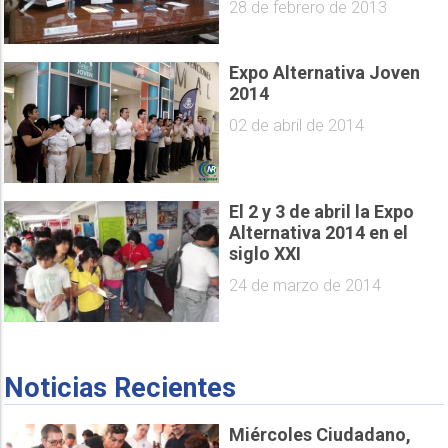
28 de febrero de 2013
Expo Alternativa Joven
2014
02 de abril de 2014
El 2 y 3 de abril la Expo
Alternativa 2014 en el
siglo XXI
24 de marzo de 2014
Noticias Recientes
Miércoles Ciudadano,