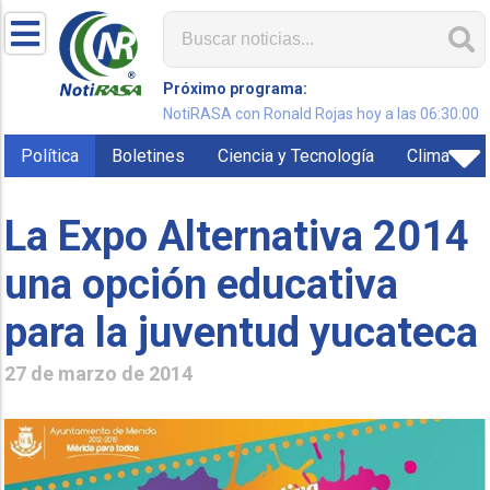
Próximo programa:
NotiRASA con Ronald Rojas hoy a las 06:30:00
Política
Boletines
Ciencia y Tecnología
Clima
La Expo Alternativa 2014
una opción educativa
para la juventud yucateca
27 de marzo de 2014