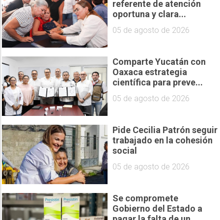
referente de atención
oportuna y clara...
05 de agosto de 2026
Comparte Yucatán con
Oaxaca estrategia
científica para preve...
05 de agosto de 2026
Pide Cecilia Patrón seguir
trabajado en la cohesión
social
05 de agosto de 2026
Se compromete
Gobierno del Estado a
pagar la falta de un